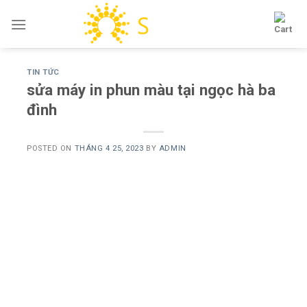
Skip
to
content
TIN TỨC
sửa máy in phun màu tại ngọc hà ba
đình
POSTED ON
THÁNG 4 25, 2023
BY
ADMIN