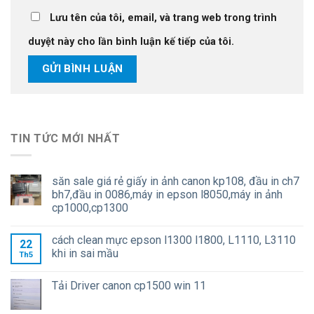
Lưu tên của tôi, email, và trang web trong trình
duyệt này cho lần bình luận kế tiếp của tôi.
TIN TỨC MỚI NHẤT
săn sale giá rẻ giấy in ảnh canon kp108, đầu in ch7
bh7,đầu in 0086,máy in epson l8050,máy in ảnh
cp1000,cp1300
cách clean mực epson l1300 l1800, L1110, L3110
22
khi in sai mầu
Th5
Tải Driver canon cp1500 win 11