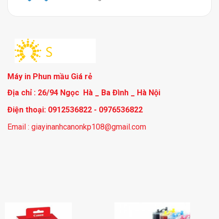
Máy in Phun mầu Giá rẻ
Địa chỉ : 26/94 Ngọc Hà _ Ba Đình _ Hà Nội
Điện thoại: 0912536822 - 0976536822
Email : giayinanhcanonkp108@gmail.com