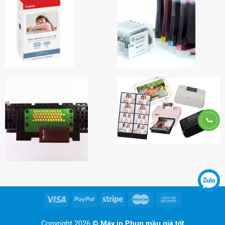
Copyright 2026 ©
Máy in Phun mầu giá tốt