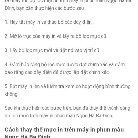
Để thay thế bộ lọc mực in trên máy in phun màu Ngọc Hà Ba
Đình, bạn cần thực hiện các bước sau:
1. Hãy tắt máy in và tháo bỏ các dây điện.
2. Mở lỗ trục của máy in và lấy ra bộ lọc mực cũ.
3. Lấy bộ lọc mực mới và đặt nó vào vị trí cũ.
4. Đảm bảo rằng bộ lọc mực được đặt chính xác và đảm
bảo rằng các dây điện đã được lắp đặt chính xác.
5. Bật máy in lên và kiểm tra xem có hoạt động bình thường
không.
Sau khi thực hiện các bước trên, bạn đã thay thế thành công
bộ lọc mực trên máy in phun màu Ngọc Hà Ba Đình.
Cách thay thế mực in trên máy in phun màu
Ngọc Hà Ba Đình