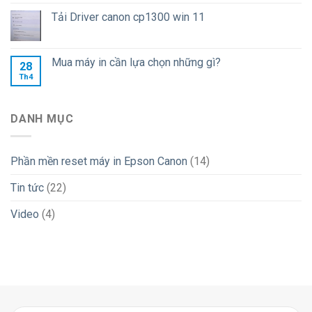
Tải Driver canon cp1300 win 11
Mua máy in cần lựa chọn những gì?
28
Th4
DANH MỤC
Phần mền reset máy in Epson Canon
(14)
Tin tức
(22)
Video
(4)