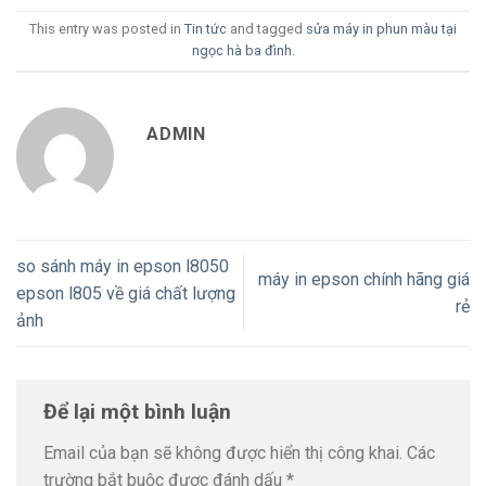
This entry was posted in
Tin tức
and tagged
sửa máy in phun màu tại
ngọc hà ba đình
.
ADMIN
so sánh máy in epson l8050
máy in epson chính hãng giá
epson l805 về giá chất lượng
rẻ
ảnh
Để lại một bình luận
Email của bạn sẽ không được hiển thị công khai.
Các
trường bắt buộc được đánh dấu
*