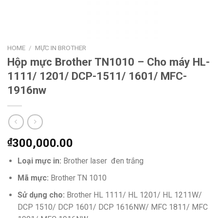
HOME
/
MỰC IN BROTHER
Hộp mực Brother TN1010 – Cho máy HL-
1111/ 1201/ DCP-1511/ 1601/ MFC-
1916nw
₫
300,000.00
Loại mực in:
Brother laser đen trắng
Mã mực:
Brother TN 1010
Sử dụng cho:
Brother HL 1111/ HL 1201/ HL 1211W/
DCP 1510/ DCP 1601/ DCP 1616NW/ MFC 1811/ MFC