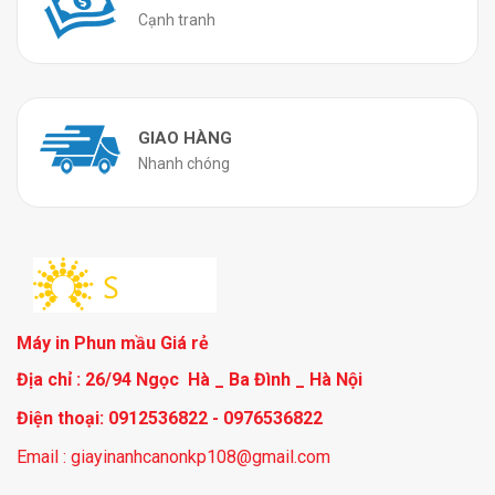
Cạnh tranh
GIAO HÀNG
Nhanh chóng
Máy in Phun mầu Giá rẻ
Địa chỉ : 26/94 Ngọc Hà _ Ba Đình _ Hà Nội
Điện thoại: 0912536822 - 0976536822
Email : giayinanhcanonkp108@gmail.com