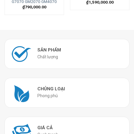
G7070 GM2070 GM4070
₫
1,590,000.00
₫
790,000.00
SẢN PHẨM
Chất lượng
CHỦNG LOẠI
Phong phú
GIÁ CẢ