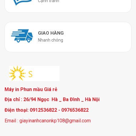
Cạnh tranh
GIAO HÀNG
Nhanh chóng
Máy in Phun mầu Giá rẻ
Địa chỉ : 26/94 Ngọc Hà _ Ba Đình _ Hà Nội
Điện thoại: 0912536822 - 0976536822
Email : giayinanhcanonkp108@gmail.com