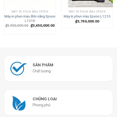
MÁY IN PHUN MÀU EPSON
MÁY IN PHUN MÀU EPSON
Máy in phun màu đơn năng Epson
Máy In phun màu Epson L1210
L1210
₫
3,750,000.00
₫
3,900,000.00
₫
3,450,000.00
SẢN PHẨM
Chất lượng
CHỦNG LOẠI
Phong phú