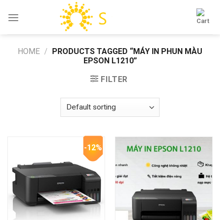
Skip
to
content
HOME
/
PRODUCTS TAGGED “MÁY IN PHUN MÀU
EPSON L1210”
FILTER
-12%