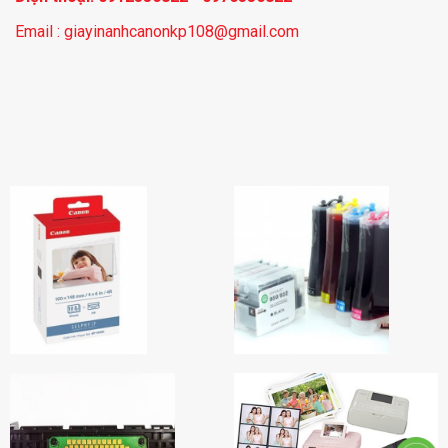
Email : giayinanhcanonkp108@gmail.com