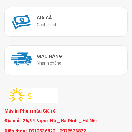
GIÁ CẢ
Cạnh tranh
GIAO HÀNG
Nhanh chóng
Máy in Phun mầu Giá rẻ
Địa chỉ : 26/94 Ngọc Hà _ Ba Đình _ Hà Nội
Điện thoại: 0912536822 - 0976536822