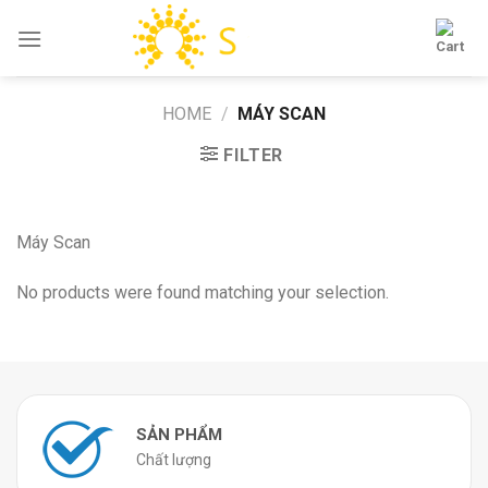
Skip
to
content
HOME
/
MÁY SCAN
FILTER
Máy Scan
No products were found matching your selection.
SẢN PHẨM
Chất lượng