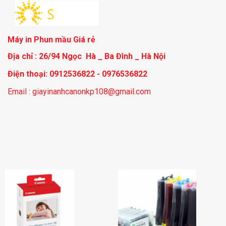
Máy in Phun mầu Giá rẻ
Địa chỉ : 26/94 Ngọc Hà _ Ba Đình _ Hà Nội
Điện thoại: 0912536822 - 0976536822
Email : giayinanhcanonkp108@gmail.com