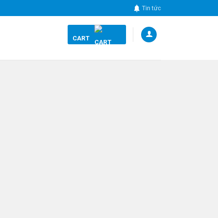
Tin tức
CART