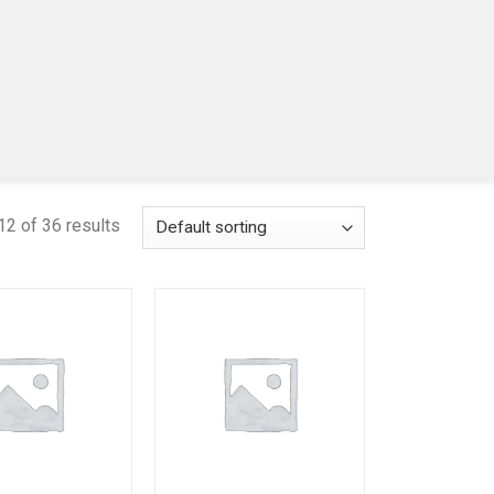
2 of 36 results