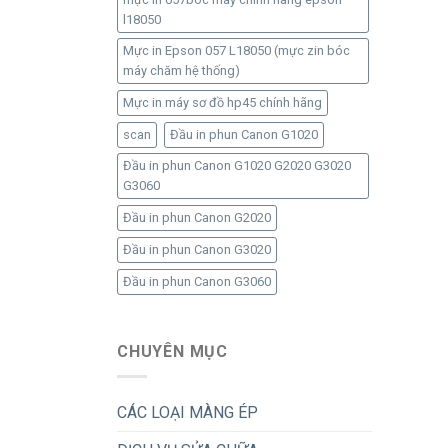
l18050
Mực in Epson 057 L18050 (mực zin bóc
máy chăm hệ thống)
Mực in máy sơ đồ hp45 chính hãng
scan
Đầu in phun Canon G1020
Đầu in phun Canon G1020 G2020 G3020
G3060
Đầu in phun Canon G2020
Đầu in phun Canon G3020
Đầu in phun Canon G3060
CHUYÊN MỤC
CÁC LOẠI MÀNG ÉP