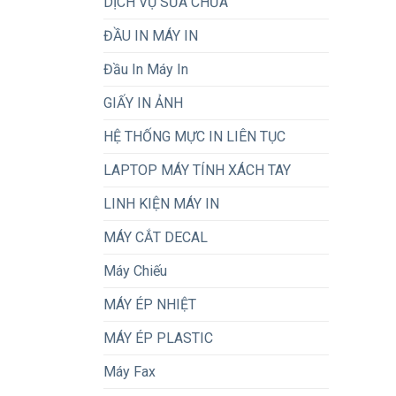
DỊCH VỤ SỬA CHỮA
ĐẦU IN MÁY IN
Đầu In Máy In
GIẤY IN ẢNH
HỆ THỐNG MỰC IN LIÊN TỤC
LAPTOP MÁY TÍNH XÁCH TAY
LINH KIỆN MÁY IN
MÁY CẮT DECAL
Máy Chiếu
MÁY ÉP NHIỆT
MÁY ÉP PLASTIC
Máy Fax