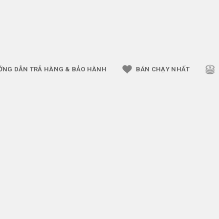
ỚNG DẪN TRẢ HÀNG & BẢO HÀNH
BÁN CHẠY NHẤT