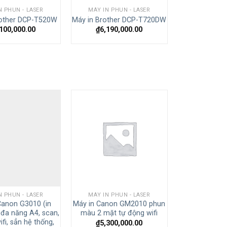
N PHUN - LASER
MÁY IN PHUN - LASER
rother DCP-T520W
Máy in Brother DCP-T720DW
,100,000.00
₫
6,190,000.00
N PHUN - LASER
MÁY IN PHUN - LASER
Canon G3010 (in
Máy in Canon GM2010 phun
đa năng A4, scan,
màu 2 mặt tự động wifi
fi, sẳn hệ thống,
₫
5,300,000.00