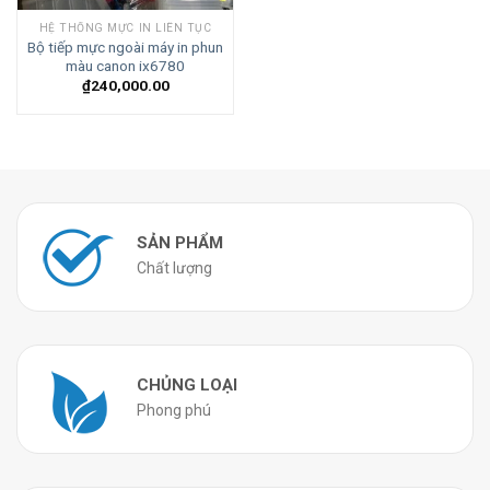
HỆ THỐNG MỰC IN LIÊN TỤC
Bộ tiếp mực ngoài máy in phun
màu canon ix6780
₫
240,000.00
SẢN PHẨM
Chất lượng
CHỦNG LOẠI
Phong phú