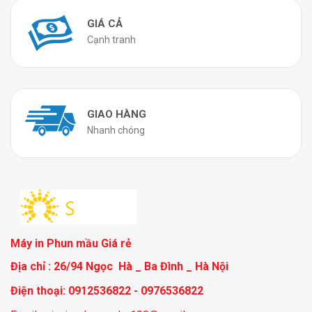
GIÁ CẢ
Cạnh tranh
GIAO HÀNG
Nhanh chóng
Máy in Phun mầu Giá rẻ
Địa chỉ : 26/94 Ngọc Hà _ Ba Đình _ Hà Nội
Điện thoại: 0912536822 - 0976536822