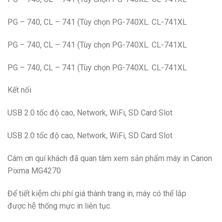
PG – 740, CL – 741 (Tùy chọn PG-740XL. CL-741XL
PG – 740, CL – 741 (Tùy chọn PG-740XL. CL-741XL
PG – 740, CL – 741 (Tùy chọn PG-740XL. CL-741XL
Kết nối
USB 2.0 tốc độ cao, Network, WiFi, SD Card Slot
USB 2.0 tốc độ cao, Network, WiFi, SD Card Slot
Cám ơn quí khách đã quan tâm xem sản phẩm máy in Canon
Pixma MG4270
Để tiết kiệm chi phí giá thành trang in, máy có thể lắp
được hệ thống mực in liên tục.