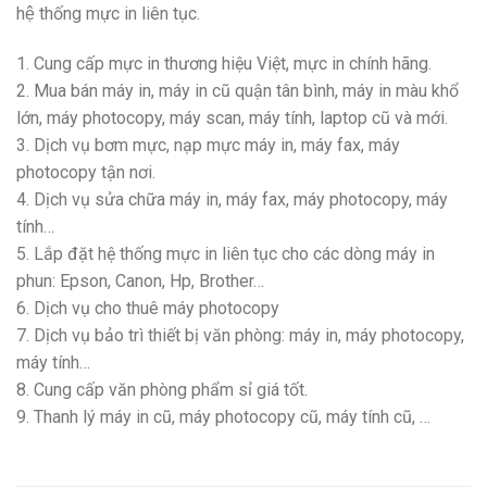
hệ thống mực in liên tục.
1. Cung cấp mực in thương hiệu Việt, mực in chính hãng.
2. Mua bán máy in, máy in cũ quận tân bình, máy in màu khổ
lớn, máy photocopy, máy scan, máy tính, laptop cũ và mới.
3. Dịch vụ bơm mực, nạp mực máy in, máy fax, máy
photocopy tận nơi.
4. Dịch vụ sửa chữa máy in, máy fax, máy photocopy, máy
tính…
5. Lắp đặt hệ thống mực in liên tục cho các dòng máy in
phun: Epson, Canon, Hp, Brother…
6. Dịch vụ cho thuê máy photocopy
7. Dịch vụ bảo trì thiết bị văn phòng: máy in, máy photocopy,
máy tính…
8. Cung cấp văn phòng phẩm sỉ giá tốt.
9. Thanh lý máy in cũ, máy photocopy cũ, máy tính cũ, …