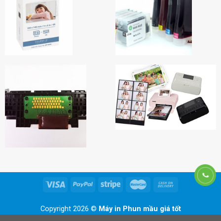
Copyright 2026 ©
Máy in Phun mầu giá tốt