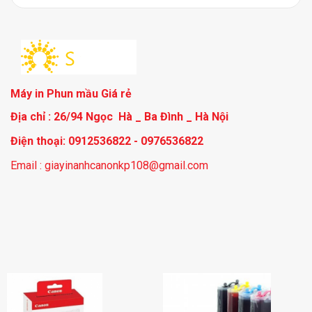
Máy in Phun mầu Giá rẻ
Địa chỉ : 26/94 Ngọc Hà _ Ba Đình _ Hà Nội
Điện thoại: 0912536822 - 0976536822
Email : giayinanhcanonkp108@gmail.com