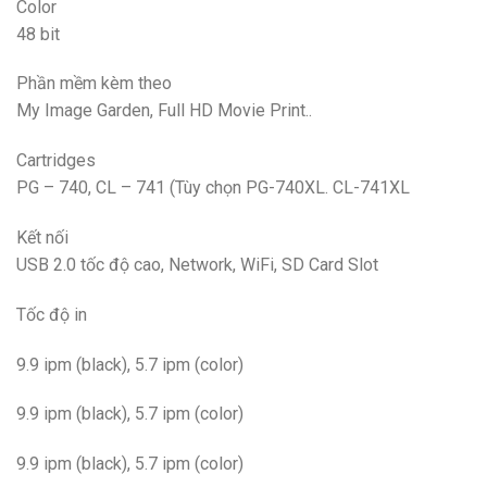
Color
48 bit
Phần mềm kèm theo
My Image Garden, Full HD Movie Print..
Cartridges
PG – 740, CL – 741 (Tùy chọn PG-740XL. CL-741XL
Kết nối
USB 2.0 tốc độ cao, Network, WiFi, SD Card Slot
Tốc độ in
9.9 ipm (black), 5.7 ipm (color)
9.9 ipm (black), 5.7 ipm (color)
9.9 ipm (black), 5.7 ipm (color)