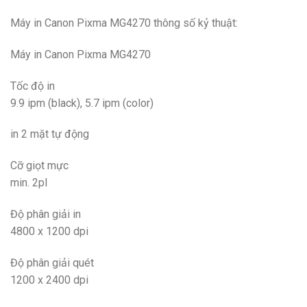
Máy in Canon Pixma MG4270 thông số kỷ thuật:
Máy in Canon Pixma MG4270
Tốc độ in
9.9 ipm (black), 5.7 ipm (color)
in 2 mặt tự động
Cỡ giọt mực
min. 2pl
Độ phân giải in
4800 x 1200 dpi
Độ phân giải quét
1200 x 2400 dpi