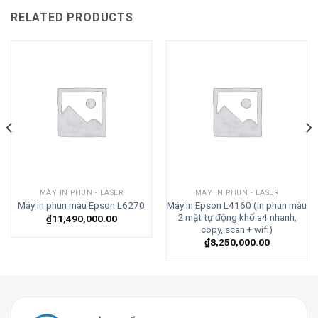
RELATED PRODUCTS
MÁY IN PHUN - LASER
MÁY IN PHUN - LASER
Máy in Epson L4160 (in phun màu
Máy in phun màu Epson L6270
2 mặt tự động khổ a4 nhanh,
₫
11,490,000.00
copy, scan + wifi)
₫
8,250,000.00