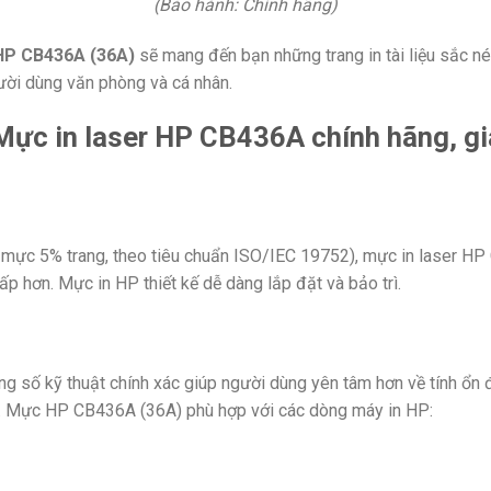
(Bảo hành: Chính hãng)
 HP CB436A (36A)
sẽ mang đến bạn những trang in tài liệu sắc nét 
ười dùng văn phòng và cá nhân.
hủ mực 5% trang, theo tiêu chuẩn ISO/IEC 19752), mực in laser H
ấp hơn. Mực in HP thiết kế dễ dàng lắp đặt và bảo trì.
ng số kỹ thuật chính xác giúp người dùng yên tâm hơn về tính ổ
iấy. Mực HP CB436A (36A)
phù hợp với các dòng máy in HP: