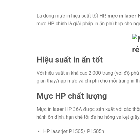
Là dòng mực in hiệu suất tốt HP,
mực in laser
mực HP chính là giải pháp in ấn phù hợp cho ng
Hiệu suất in ấn tốt
Với hiệu suất in khá cao 2.000 trang (với độ p
gian thay/nạp mực và chi phí cho mỗi trang in th
Mực HP chất lượng
Mực in laser HP 36A được sản xuất với các thô
hành ổn định, hạn chế tối đa hư hỏng và kẹt g
HP laserjet
P1505/ P1505n