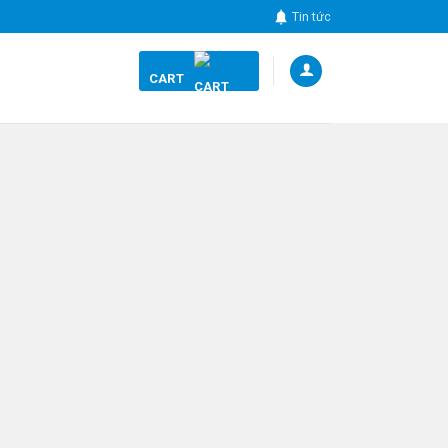
Tin tức
CART