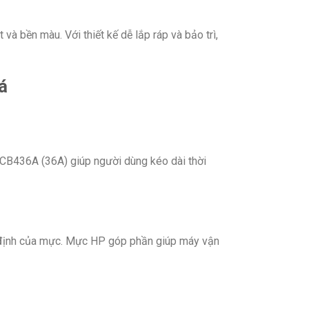
và bền màu. Với thiết kế dễ lắp ráp và bảo trì,
P CB436A (36A) giúp người dùng kéo dài thời
n định của mực. Mực HP góp phần giúp máy vận