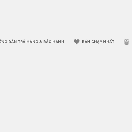
ỚNG DẪN TRẢ HÀNG & BẢO HÀNH
BÁN CHẠY NHẤT