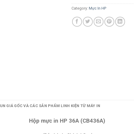
Category:
Mực In HP
UN GIÁ GỐC VÀ CÁC SẢN PHẨM LINH KIỆN TỪ MÁY IN
Hộp mực in HP 36A (CB436A)