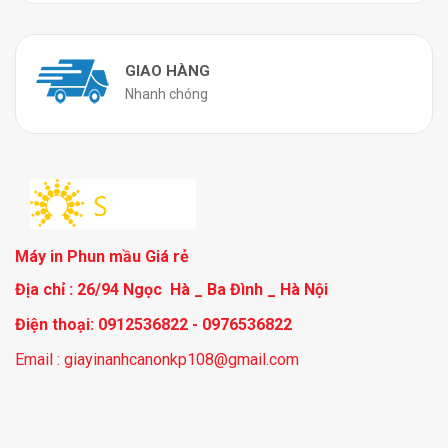
GIAO HÀNG
Nhanh chóng
Máy in Phun mầu Giá rẻ
Địa chỉ : 26/94 Ngọc Hà _ Ba Đình _ Hà Nội
Điện thoại: 0912536822 - 0976536822
Email : giayinanhcanonkp108@gmail.com