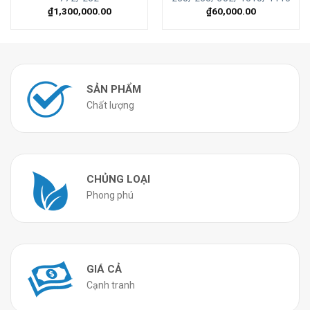
₫
1,300,000.00
₫
60,000.00
SẢN PHẨM
Chất lượng
CHỦNG LOẠI
Phong phú
GIÁ CẢ
Cạnh tranh