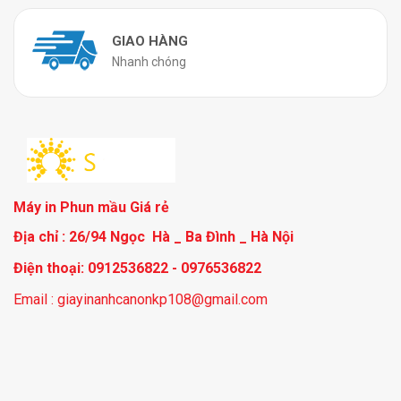
GIAO HÀNG
Nhanh chóng
Máy in Phun mầu Giá rẻ
Địa chỉ : 26/94 Ngọc Hà _ Ba Đình _ Hà Nội
Điện thoại: 0912536822 - 0976536822
Email : giayinanhcanonkp108@gmail.com