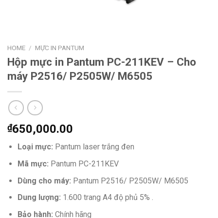
HOME
/
MỰC IN PANTUM
Hộp mực in Pantum PC-211KEV – Cho
máy P2516/ P2505W/ M6505
₫
650,000.00
Loại mực:
Pantum laser trắng đen
Mã mực:
Pantum PC-211KEV
Dùng cho máy:
Pantum P2516/ P2505W/ M6505
Dung lượng:
1.600 trang A4 độ phủ 5% .
Bảo hành:
Chính hãng