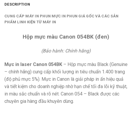
DESCRIPTION
CUNG CẤP MÁY IN PHUN MỰC IN PHUN GIÁ GỐC VÀ CÁC SẢN
PHẨM LINH KIỆN TỪ MÁY IN
Hộp mực màu Canon 054BK (đen)
(Bảo hành: Chính hãng)
Mực in laser Canon 054BK
– Hộp mực màu Black (Genuine
– chính hãng) cung cấp khối lượng in tiêu chuẩn 1.400 trang
(độ phủ mực 5%). Mực in Canon là giải pháp in ấn hiệu quả
và tiết kiệm cho doanh nghiệp nhờ hạn chế tối đa lỗi kỹ thuật,
in màu sắc chuẩn và rõ nét. Canon 054 – Black được các
chuyên gia hàng đầu khuyên dùng.