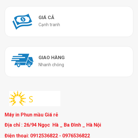
GIÁ CẢ
Cạnh tranh
GIAO HÀNG
Nhanh chóng
Máy in Phun mầu Giá rẻ
Địa chỉ : 26/94 Ngọc Hà _ Ba Đình _ Hà Nội
Điện thoại: 0912536822 - 0976536822