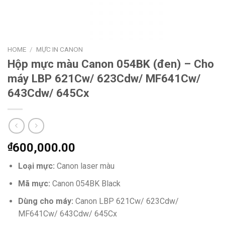
HOME
/
MỰC IN CANON
Hộp mực màu Canon 054BK (đen) – Cho
máy LBP 621Cw/ 623Cdw/ MF641Cw/
643Cdw/ 645Cx
₫
600,000.00
Loại mực:
Canon laser màu
Mã mực:
Canon 054BK Black
Dùng cho máy:
Canon LBP 621Cw/ 623Cdw/
MF641Cw/ 643Cdw/ 645Cx