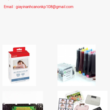
Email : giayinanhcanonkp108@gmail.com