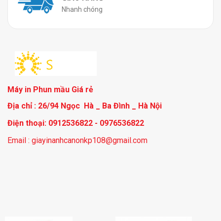
Nhanh chóng
Máy in Phun mầu Giá rẻ
Địa chỉ : 26/94 Ngọc Hà _ Ba Đình _ Hà Nội
Điện thoại: 0912536822 - 0976536822
Email : giayinanhcanonkp108@gmail.com