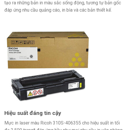
tạo ra những bản in màu sắc sống động, tương tự bản gốc
đáp ứng nhu cầu quảng cáo, in bìa và các bản thiết kế.
Hiệu suất đáng tin cậy
Mực in laser màu Ricoh 310S-406355 cho hiệu suất in tối