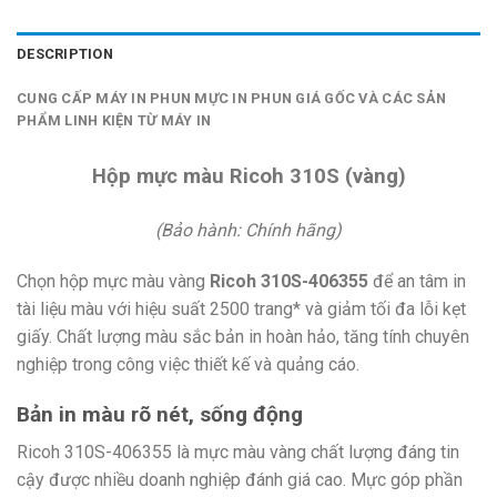
DESCRIPTION
CUNG CẤP MÁY IN PHUN MỰC IN PHUN GIÁ GỐC VÀ CÁC SẢN
PHẨM LINH KIỆN TỪ MÁY IN
Hộp mực màu Ricoh 310S (vàng)
(Bảo hành: Chính hãng)
Chọn hộp mực màu vàng
Ricoh 310S-406355
để an tâm in
tài liệu màu với hiệu suất 2500 trang* và giảm tối đa lỗi kẹt
giấy. Chất lượng màu sắc bản in hoàn hảo, tăng tính chuyên
nghiệp trong công việc thiết kế và quảng cáo.
Bản in màu rõ nét, sống động
Ricoh 310S-406355 là mực màu vàng chất lượng đáng tin
cậy được nhiều doanh nghiệp đánh giá cao. Mực góp phần