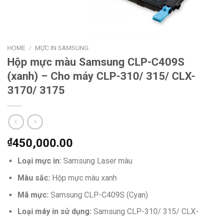
HOME
/
MỰC IN SAMSUNG
Hộp mực màu Samsung CLP-C409S
(xanh) – Cho máy CLP-310/ 315/ CLX-
3170/ 3175
₫
450,000.00
Loại mực in:
Samsung Laser màu
Màu sắc:
Hộp mực màu xanh
Mã mực:
Samsung CLP-C409S (Cyan)
Loại máy in sử dụng:
Samsung CLP-310/ 315/ CLX-