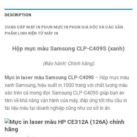
DESCRIPTION
CUNG CẤP MÁY IN PHUN MỰC IN PHUN GIÁ GỐC VÀ CÁC SẢN
PHẨM LINH KIỆN TỪ MÁY IN
Hộp mực màu Samsung CLP-C409S (xanh)
(Bảo hành: Chính hãng)
Mực in laser màu Samsung CLP-C409S
– Hộp mực màu
xanh Samsung, hiệu suất in 1000 trang với chất lượng màu
sắc trên cả mong đợi. Samsung CLP-C409S giúp bạn an
tâm về khả năng vận hành của máy, đáp ứng tốt nhu cầu in
tài liệu màu tại doanh nghiệp cũng như cơ sở in ấn.