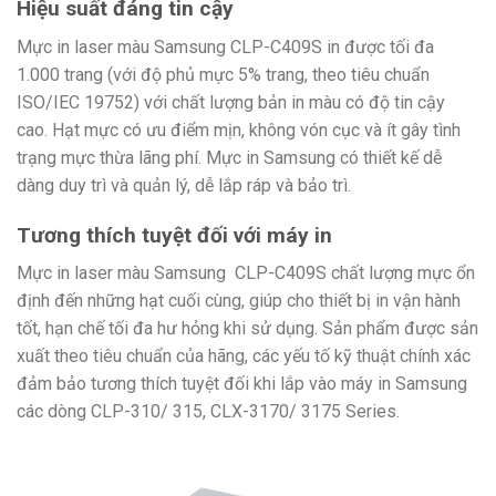
Hiệu suất đáng tin cậy
Mực in laser màu Samsung CLP-C409S in được tối đa
1.000 trang (với độ phủ mực 5% trang, theo tiêu chuẩn
ISO/IEC 19752) với chất lượng bản in màu có độ tin cậy
cao. Hạt mực có ưu điểm mịn, không vón cục và ít gây tình
trạng mực thừa lãng phí. Mực in Samsung có thiết kế dễ
dàng duy trì và quản lý, dễ lắp ráp và bảo trì.
Tương thích tuyệt đối với máy in
Mực in laser màu Samsung CLP-C409S chất lượng mực ổn
định đến những hạt cuối cùng, giúp cho thiết bị in vận hành
tốt, hạn chế tối đa hư hỏng khi sử dụng. Sản phẩm được sản
xuất theo tiêu chuẩn của hãng, các yếu tố kỹ thuật chính xác
đảm bảo tương thích tuyệt đối khi lắp vào máy in Samsung
các dòng CLP-310/ 315, CLX-3170/ 3175 Series.