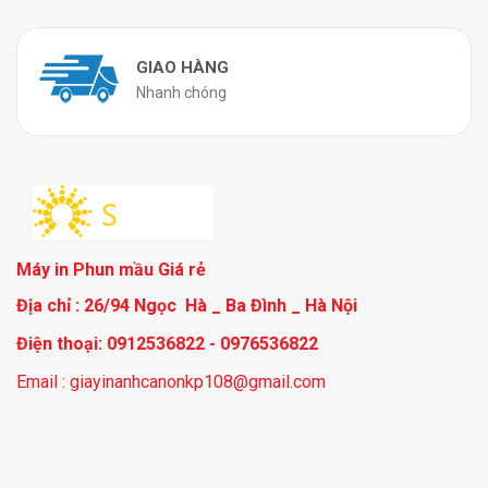
GIAO HÀNG
Nhanh chóng
Máy in Phun mầu Giá rẻ
Địa chỉ : 26/94 Ngọc Hà _ Ba Đình _ Hà Nội
Điện thoại: 0912536822 - 0976536822
Email : giayinanhcanonkp108@gmail.com