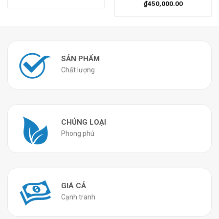
₫
450,000.00
SẢN PHẨM
Chất lượng
CHỦNG LOẠI
Phong phú
GIÁ CẢ
Cạnh tranh