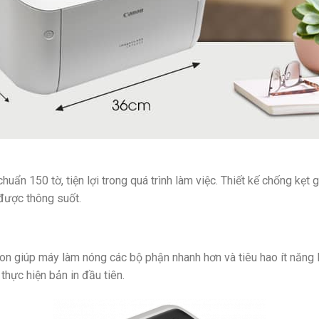
uẩn 150 tờ, tiện lợi trong quá trình làm việc. Thiết kế chống kẹt
 được thông suốt.
 giúp máy làm nóng các bộ phận nhanh hơn và tiêu hao ít năng lư
hực hiện bản in đầu tiên.