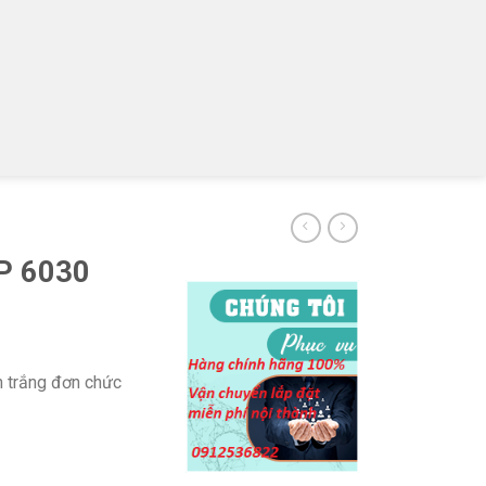
P 6030
n trắng đơn chức