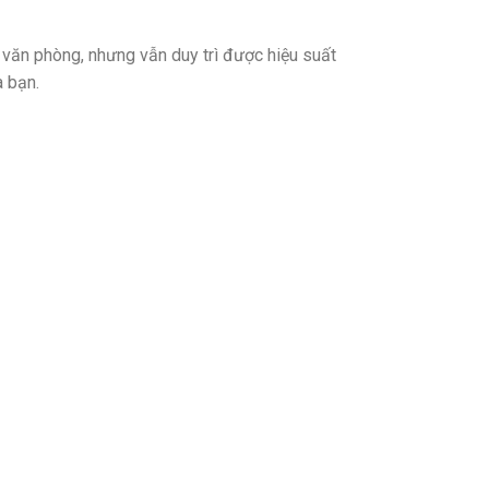
 văn phòng, nhưng vẫn duy trì được hiệu suất
a bạn.