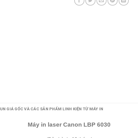
UN GIÁ GỐC VÀ CÁC SẢN PHẨM LINH KIỆN TỪ MÁY IN
Máy in laser Canon LBP 6030