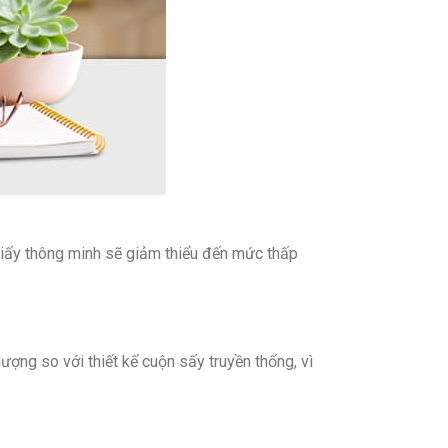
 giấy thông minh sẽ giảm thiểu đến mức thấp
ợng so với thiết kế cuộn sấy truyền thống, vì