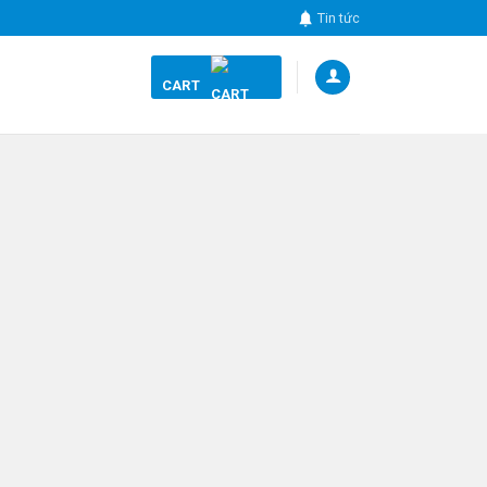
Tin tức
CART