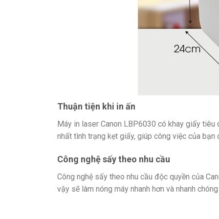
Thuận tiện khi in ấn
Máy in laser Canon LBP6030 có khay giấy tiêu ch
nhất tình trạng kẹt giấy, giúp công việc của bạn
Công nghệ sấy theo nhu cầu
Công nghệ sấy theo nhu cầu độc quyền của Canon
vậy sẽ làm nóng máy nhanh hơn và nhanh chóng t