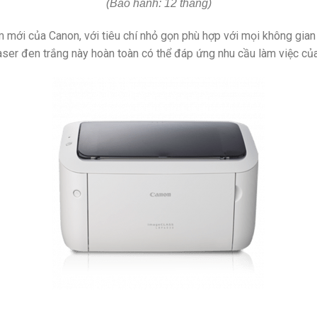
(Bảo hành: 12 tháng)
 mới của Canon, với tiêu chí nhỏ gọn phù hợp với mọi không gian
laser đen trắng này hoàn toàn có thể đáp ứng nhu cầu làm việc củ