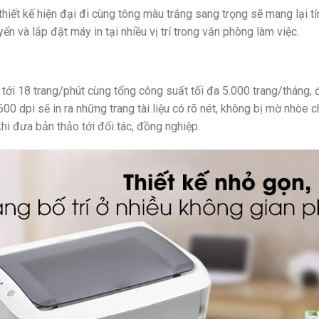
hiết kế hiện đại đi cùng tông màu trắng sang trọng sẽ mang lại 
n và lắp đặt máy in tại nhiều vị trí trong văn phòng làm việc.
 tới 18 trang/phút cùng tổng công suất tối đa 5.000 trang/tháng
0 dpi sẽ in ra những trang tài liệu có rõ nét, không bị mờ nhòe c
hi đưa bản thảo tới đối tác, đồng nghiệp.