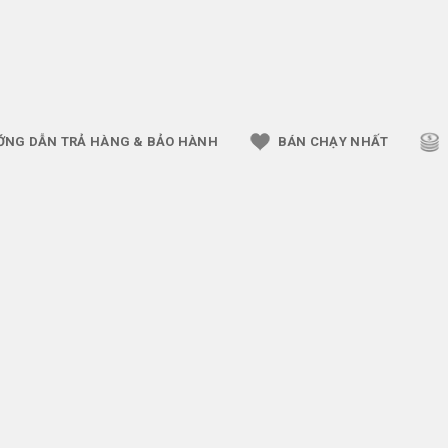
ỚNG DẪN TRẢ HÀNG & BẢO HÀNH
BÁN CHẠY NHẤT