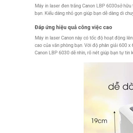
Máy in laser đen trắng Canon LBP 6030sở hữu t
bạn. Kiểu dáng nhỏ gọn giúp bạn dễ dàng di chuyể
Đáp ứng hiệu quả công việc cao
Máy in laser Canon này có tốc độ hoạt động lên
cao của văn phòng bạn. Với độ phân giải 600 x 60
Canon LBP 6030 dễ nhìn, rõ nét giúp bạn tự tin k