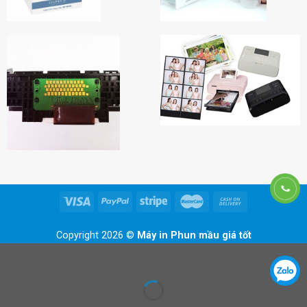
Copyright 2026 ©
Máy in Phun mầu giá tốt