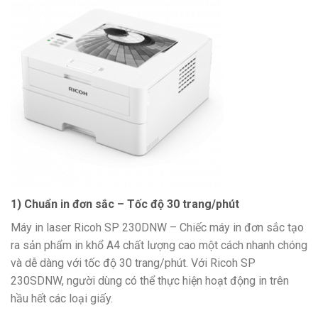
1) Chuẩn in đơn sắc – Tốc độ 30 trang/phút
Máy in laser Ricoh SP 230DNW – Chiếc máy in đơn sắc tạo
ra sản phẩm in khổ A4 chất lượng cao một cách nhanh chóng
và dễ dàng với tốc độ 30 trang/phút. Với Ricoh SP
230SDNW, người dùng có thể thực hiện hoạt động in trên
hầu hết các loại giấy.