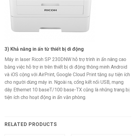
3) Khả năng in ấn từ thiết bị di động
Máy in laser Ricoh SP 230DNW hỗ trợ trình in ấn nâng cao
bằng việc hỗ trợ in trên thiết bị di động thông minh Android
và iOS cộng với AirPrint, Google Cloud Print tăng sự tiện ích
cho người dùng máy in. Ngoài ra, cổng kết nối USB, mạng
dây Ethernet 10 baseT/100 base-TX cũng là những trang bị
tiện ích cho hoạt động in ấn văn phòng.
RELATED PRODUCTS