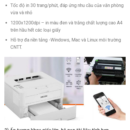
Tốc độ in 30 trang/phút, đáp ứng nhu cầu của văn phòng
vừa và nhỏ
1200x1200dpi – in màu đen và trắng chất lượng cao A4
trên hầu hết các loại giấy
Hỗ trợ đa nền tảng -Windows, Mac và Linux môi trường
CNTT.