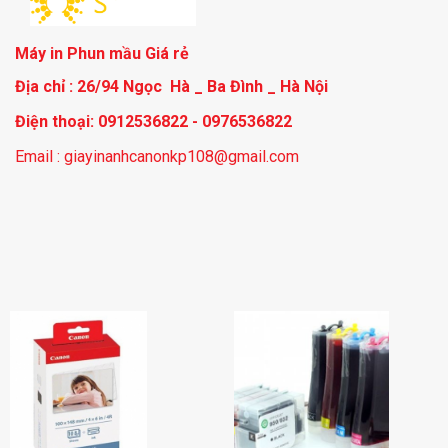
Máy in Phun mầu Giá rẻ
Địa chỉ : 26/94 Ngọc Hà _ Ba Đình _ Hà Nội
Điện thoại: 0912536822 - 0976536822
Email : giayinanhcanonkp108@gmail.com