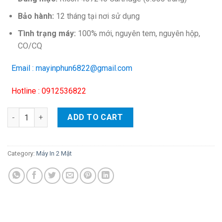
Bảo hành:
12 tháng tại nơi sử dụng
Tình trạng máy:
100% mới, nguyên tem, nguyên hộp,
CO/CQ
Email : mayinphun6822@gmail.com
Hotline : 0912536822
Máy in đơn năng Ricoh SP 230DNw quantity
ADD TO CART
Category:
Máy In 2 Mặt