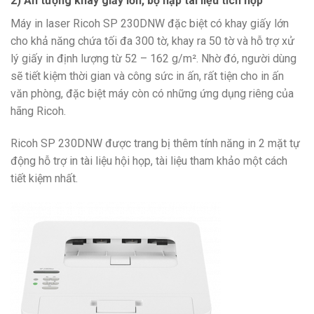
2) Ấn tượng khay giấy lớn, bộ nạp tài liệu tích hợp
Máy in laser Ricoh SP 230DNW đặc biệt có khay giấy lớn
cho khả năng chứa tối đa 300 tờ, khay ra 50 tờ và hỗ trợ xử
lý giấy in định lượng từ 52 – 162 g/m². Nhờ đó, người dùng
sẽ tiết kiệm thời gian và công sức in ấn, rất tiện cho in ấn
văn phòng, đặc biệt máy còn có những ứng dụng riêng của
hãng Ricoh.
Ricoh SP 230DNW được trang bị thêm tính năng in 2 mặt tự
động hỗ trợ in tài liệu hội họp, tài liệu tham khảo một cách
tiết kiệm nhất.