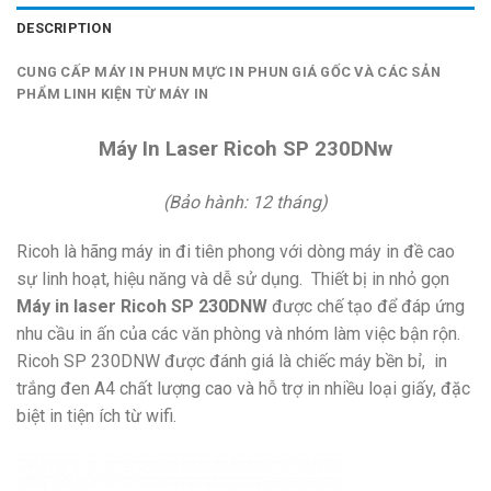
DESCRIPTION
CUNG CẤP MÁY IN PHUN MỰC IN PHUN GIÁ GỐC VÀ CÁC SẢN
PHẨM LINH KIỆN TỪ MÁY IN
Máy In Laser Ricoh SP 230DNw
(Bảo hành: 12 tháng)
Ricoh là hãng máy in đi tiên phong với dòng máy in đề cao
sự linh hoạt, hiệu năng và dễ sử dụng. Thiết bị in nhỏ gọn
Máy in laser Ricoh SP 230DNW
được chế tạo để đáp ứng
nhu cầu in ấn của các văn phòng và nhóm làm việc bận rộn.
Ricoh SP 230DNW được đánh giá là chiếc máy bền bỉ, in
trắng đen A4 chất lượng cao và hỗ trợ in nhiều loại giấy, đặc
biệt in tiện ích từ wifi.