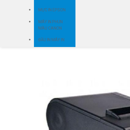
MỰC IN EPSON
MÁY IN PHUN
MÀU CANON
ĐẦU IN MÁY IN