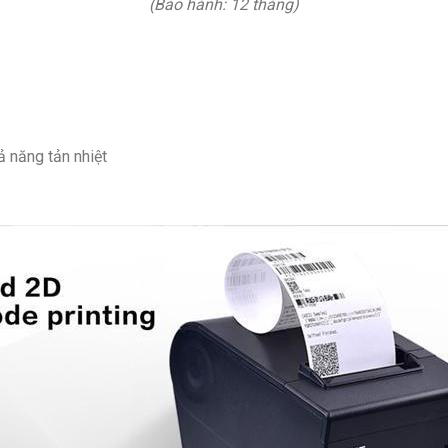
(Bảo hành: 12 tháng)
ả năng tản nhiệt