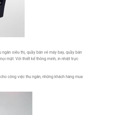
hu ngân siêu thị, quầy bán vé máy bay, quầy bán
ọi mặt. Với thiết kế thông minh, in nhiệt trực
n cho công việc thu ngân, những khách hàng mua