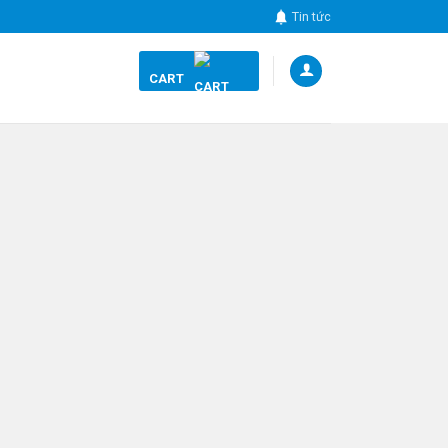
Tin tức
CART