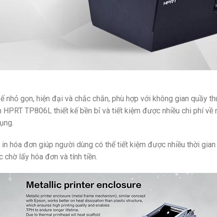
 kế nhỏ gọn, hiện đại và chắc chắn, phù hợp với không gian quầy t
ơn HPRT TP806L thiết kế bền bỉ và tiết kiệm được nhiều chi phí về m
ụng.
n hóa đơn giúp người dùng có thể tiết kiệm được nhiều thời gia
 chờ lấy hóa đơn và tính tiền.