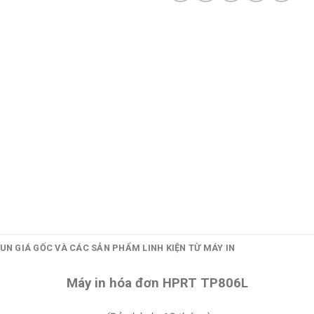
UN GIÁ GỐC VÀ CÁC SẢN PHẨM LINH KIỆN TỪ MÁY IN
Máy in hóa đơn HPRT TP806L