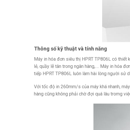
Thông số kỹ thuật và tính năng
Máy in hóa đơn siêu thị HPRT TP806L có thiết
lẻ, quầy lễ tân trong ngân hàng,…. Máy in hóa đ
tiếp HPRT TP806L luôn làm hài lòng người sử d
Với tốc độ in 260mm/s của máy khá nhanh, máy i
hàng cũng không phải chờ đợi quá lâu tromg việc