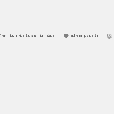
ỚNG DẪN TRẢ HÀNG & BẢO HÀNH
BÁN CHẠY NHẤT