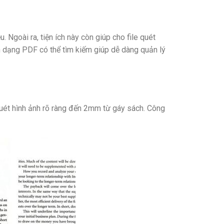
 Ngoài ra, tiện ích này còn giúp cho file quét
nh dạng PDF có thể tìm kiếm giúp dễ dàng quản lý
ét hình ảnh rõ ràng đến 2mm từ gáy sách. Công