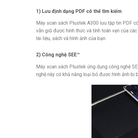
1) Lưu định dạng PDF có thể tìm kiếm
Máy scan sách Plustek A300 lưu tập tin PDF có th
vẫn giữ được hình thức và tính toàn vẹn của các
tài liệu, sách và hình ảnh của bạn.
2) Công nghệ SEE™
Máy scan sách Plustek ứng dụng công nghệ SEE™
nghệ này có khả năng loại bỏ được hình ảnh bị 