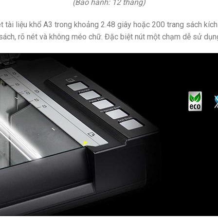
(Bảo hành: 12 tháng)
tài liệu khổ A3 trong khoảng 2.48 giây hoặc 200 trang sách kích
ch, rõ nét và không méo chữ. Đặc biệt nút một chạm dễ sử dụng