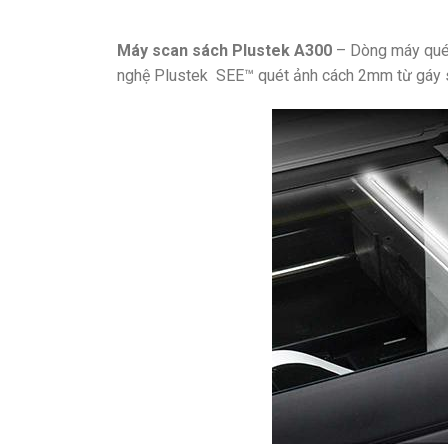
Máy scan sách Plustek A300
– Dòng máy quét 
nghệ Plustek SEE™ quét ảnh cách 2mm từ gáy sá