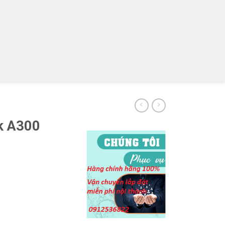
k A300