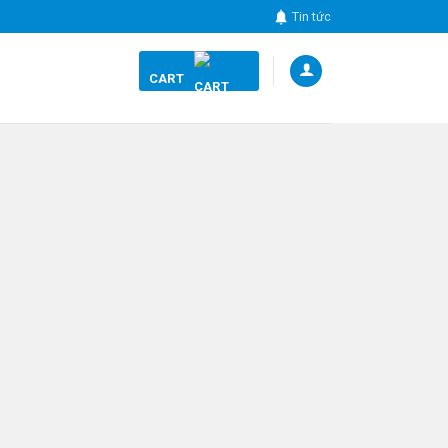
Tin tức
CART