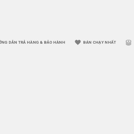
ỚNG DẪN TRẢ HÀNG & BẢO HÀNH
BÁN CHẠY NHẤT