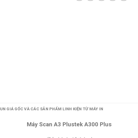
UN GIÁ GỐC VÀ CÁC SẢN PHẨM LINH KIỆN TỪ MÁY IN
Máy Scan A3 Plustek A300 Plus