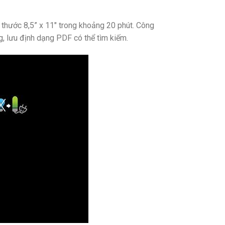
 thước 8,5” x 11″ trong khoảng 20 phút. Công
, lưu định dạng PDF có thể tìm kiếm.