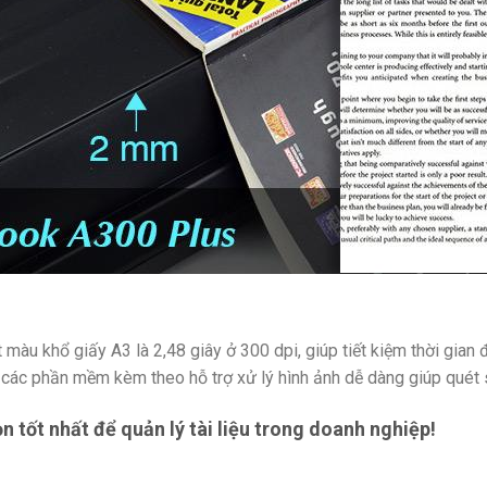
u khổ giấy A3 là 2,48 giây ở 300 dpi, giúp tiết kiệm thời gian đá
c phần mềm kèm theo hỗ trợ xử lý hình ảnh dễ dàng giúp quét sá
ọn tốt nhất để quản lý tài liệu trong doanh nghiệp!