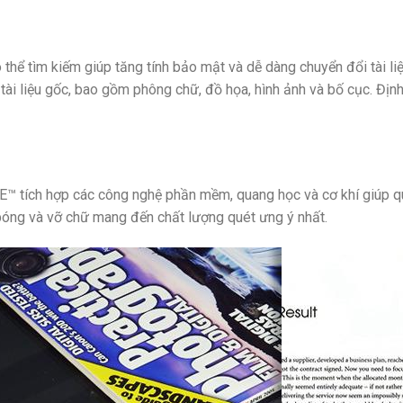
ể tìm kiếm giúp tăng tính bảo mật và dễ dàng chuyển đổi tài liệu.
 tài liệu gốc, bao gồm phông chữ, đồ họa, hình ảnh và bố cục. Đị
 tích hợp các công nghệ phần mềm, quang học và cơ khí giúp qu
bóng và vỡ chữ mang đến chất lượng quét ưng ý nhất.