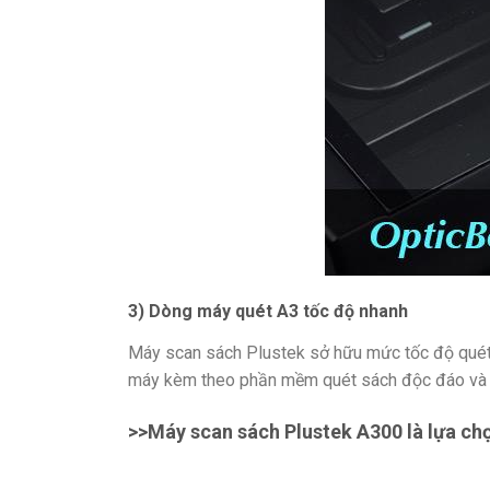
3) Dòng máy quét A3 tốc độ nhanh
Máy scan sách Plustek sở hữu mức tốc độ quét mà
máy kèm theo phần mềm quét sách độc đáo và cá
>>
Máy scan sách Plustek A300
là lựa ch