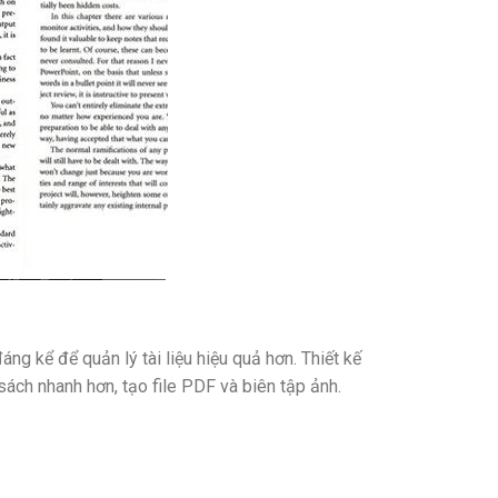
ng kể để quản lý tài liệu hiệu quả hơn. Thiết kế
ch nhanh hơn, tạo file PDF và biên tập ảnh.