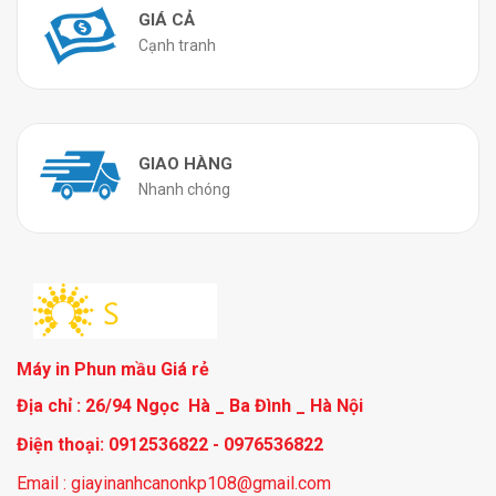
GIÁ CẢ
Cạnh tranh
GIAO HÀNG
Nhanh chóng
Máy in Phun mầu Giá rẻ
Địa chỉ : 26/94 Ngọc Hà _ Ba Đình _ Hà Nội
Điện thoại: 0912536822 - 0976536822
Email : giayinanhcanonkp108@gmail.com