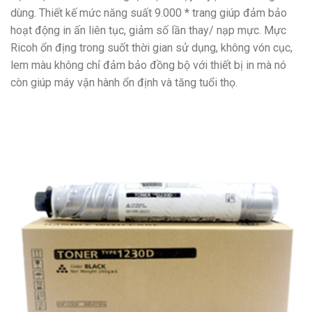
dùng. Thiết kế mức năng suất 9.000 * trang giúp đảm bảo
hoạt động in ấn liên tục, giảm số lần thay/ nạp mực. Mực
Ricoh ổn địng trong suốt thời gian sử dụng, không vón cục,
lem màu không chỉ đảm bảo đồng bộ với thiết bị in mà nó
còn giúp máy vận hành ổn định và tăng tuổi thọ.