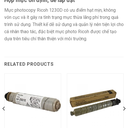
Hộp mực ổn định, dễ lắp đặt
Mực photocopy Ricoh 1230D có ưu điểm hạt mịn, không
vón cục và ít gây ra tình trạng mực thừa lãng phí trong quá
trình sử dụng. Thiết kế dễ sử dụng và quản lý nên tiện lợi cho
cá nhân thao tác, đặc biệt mực photo Ricoh được chế tạo
dựa trên tiêu chí thân thiện với môi trường.
RELATED PRODUCTS