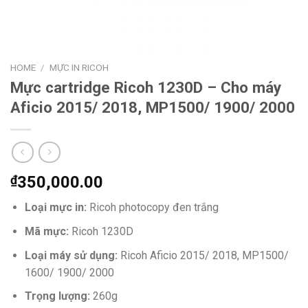
HOME
/
MỰC IN RICOH
Mực cartridge Ricoh 1230D – Cho máy
Aficio 2015/ 2018, MP1500/ 1900/ 2000
₫
350,000.00
Loại mực in:
Ricoh photocopy đen trắng
Mã mực:
Ricoh 1230D
Loại máy sử dụng:
Ricoh Aficio 2015/ 2018, MP1500/
1600/ 1900/ 2000
Trọng lượng:
260g