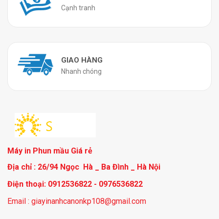
Cạnh tranh
GIAO HÀNG
Nhanh chóng
Máy in Phun mầu Giá rẻ
Địa chỉ : 26/94 Ngọc Hà _ Ba Đình _ Hà Nội
Điện thoại: 0912536822 - 0976536822
Email : giayinanhcanonkp108@gmail.com