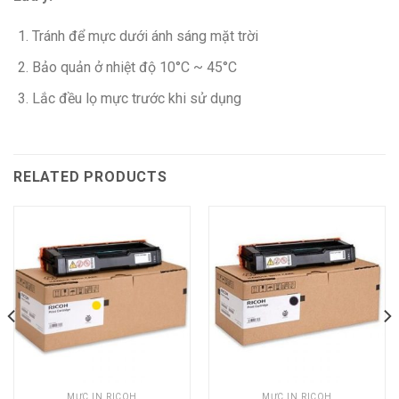
Tránh để mực dưới ánh sáng mặt trời
Bảo quản ở nhiệt độ 10°C ~ 45°C
Lắc đều lọ mực trước khi sử dụng
RELATED PRODUCTS
MỰC IN RICOH
MỰC IN RICOH