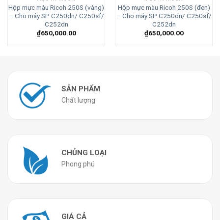
Hộp mực màu Ricoh 250S (vàng)
Hộp mực màu Ricoh 250S (đen)
– Cho máy SP C250dn/ C250sf/
– Cho máy SP C250dn/ C250sf/
C252dn
C252dn
₫
650,000.00
₫
650,000.00
SẢN PHẨM
Chất lượng
CHỦNG LOẠI
Phong phú
GIÁ CẢ