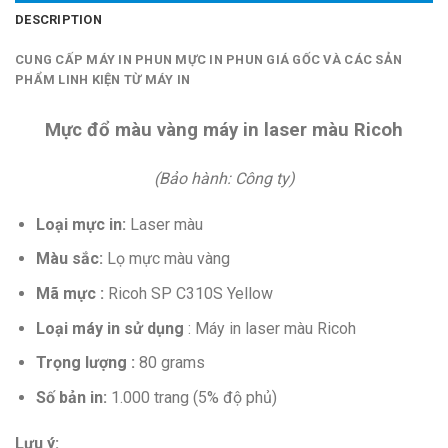
DESCRIPTION
CUNG CẤP MÁY IN PHUN MỰC IN PHUN GIÁ GỐC VÀ CÁC SẢN
PHẨM LINH KIỆN TỪ MÁY IN
Mực đổ màu vàng máy in laser màu Ricoh
(Bảo hành: Công ty)
Loại mực in:
Laser màu
Màu sắc:
Lọ mực
màu vàng
Mã mực :
Ricoh SP C310S Yellow
Loại máy in sử dụng
: Máy in laser màu Ricoh
Trọng lượng :
80 grams
Số bản in:
1.000 trang (5% độ phủ)
Lưu ý: