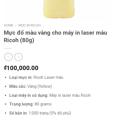
HOME
/
MỰC IN RICOH
Mực đổ màu vàng cho máy in laser màu
Ricoh (80g)
₫
100,000.00
Loại mực in:
Ricoh Laser màu
Màu sắc:
Vàng (Yellow)
Loại máy in sử dụng:
Máy in laser màu Ricoh
Trọng lượng:
80 grams
Số bản in:
1.000 trang (5% độ phủ)