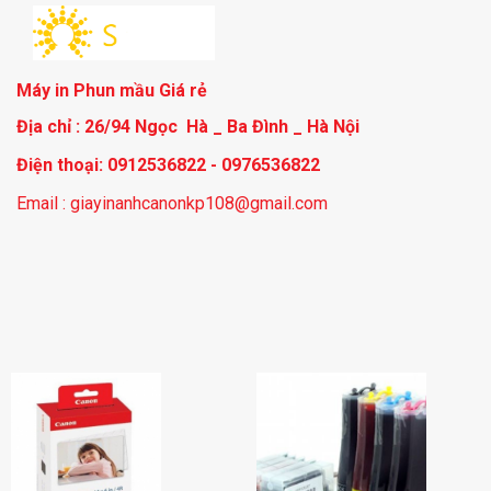
Máy in Phun mầu Giá rẻ
Địa chỉ : 26/94 Ngọc Hà _ Ba Đình _ Hà Nội
Điện thoại: 0912536822 - 0976536822
Email : giayinanhcanonkp108@gmail.com