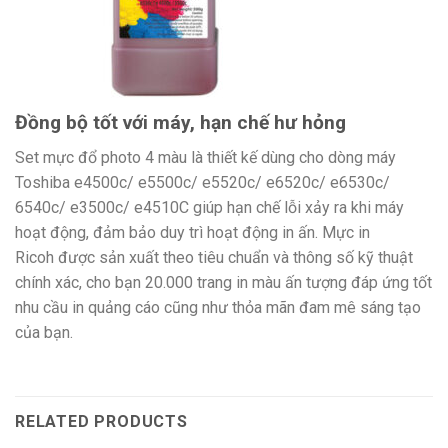
Đồng bộ tốt với máy, hạn chế hư hỏng
Set mực đổ photo 4 màu là thiết kế
dùng cho dòng máy
Toshiba e4500c/ e5500c/ e5520c/ e6520c/ e6530c/
6540c/ e3500c/ e4510C giúp hạn chế lỗi xảy ra khi máy
hoạt động, đảm bảo duy trì hoạt động in ấn. Mực in
Ricoh
được sản xuất theo tiêu chuẩn và thông số kỹ thuật
chính xác, cho bạn 20.000 trang in màu ấn tượng đáp ứng tốt
nhu cầu in quảng cáo cũng như thỏa mãn đam mê sáng tạo
của bạn.
RELATED PRODUCTS