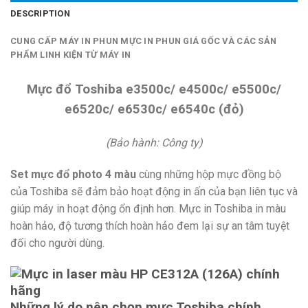
DESCRIPTION
CUNG CẤP MÁY IN PHUN MỰC IN PHUN GIÁ GỐC VÀ CÁC SẢN
PHẨM LINH KIỆN TỪ MÁY IN
Mực đổ Toshiba e3500c/ e4500c/ e5500c/
e6520c/ e6530c/ e6540c (đỏ)
(Bảo hành: Công ty)
Set mực đổ photo 4 màu
cùng những hộp mực đồng bộ
của Toshiba sẽ đảm bảo hoạt động in ấn của bạn liên tục và
giúp máy in hoạt động ổn định hơn. Mực in Toshiba in màu
hoàn hảo, độ tương thích hoàn hảo đem lại sự an tâm tuyệt
đối cho người dùng.
Những lý do nên chọn mực Toshiba chính