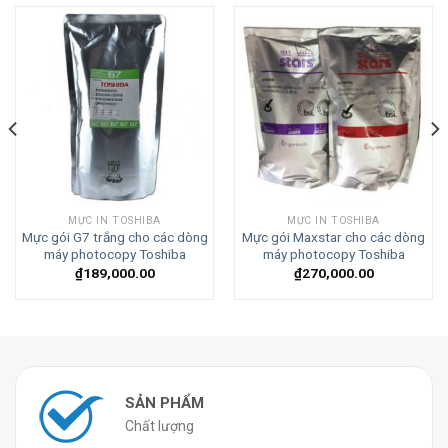
MỰC IN TOSHIBA
MỰC IN TOSHIBA
Mực gói G7 trắng cho các dòng
Mực gói Maxstar cho các dòng
máy photocopy Toshiba
máy photocopy Toshiba
₫
189,000.00
₫
270,000.00
SẢN PHẨM
Chất lượng