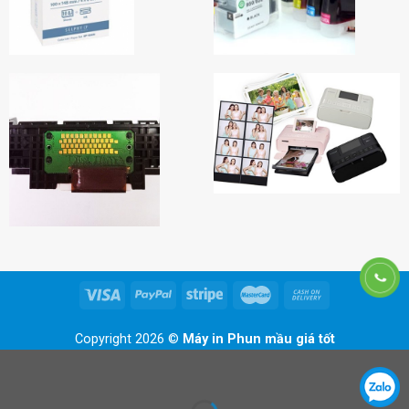
Copyright 2026 ©
Máy in Phun mầu giá tốt