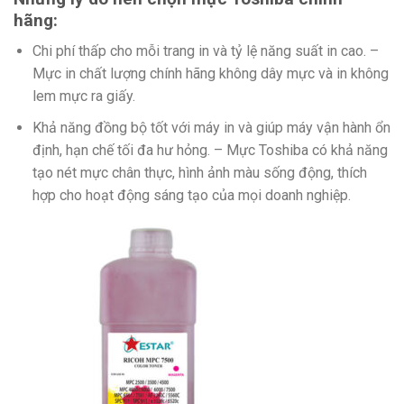
hãng:
Chi phí thấp cho mỗi trang in và tỷ lệ năng suất in cao. –
Mực in chất lượng chính hãng không dây mực và in không
lem mực ra giấy.
Khả năng đồng bộ tốt với máy in và giúp máy vận hành ổn
định, hạn chế tối đa hư hỏng. – Mực Toshiba có khả năng
tạo nét mực chân thực, hình ảnh màu sống động, thích
hợp cho hoạt động sáng tạo của mọi doanh nghiệp.