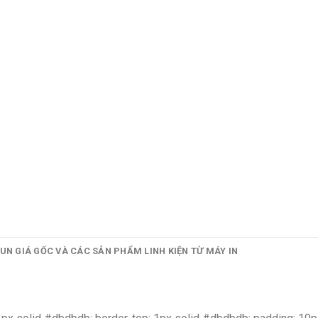
UN GIÁ GỐC VÀ CÁC SẢN PHẨM LINH KIỆN TỪ MÁY IN