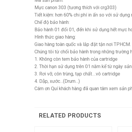
Mã sản phẩm:
Mực canon 303 (tương thích với crg303)
Tiết kiệm: hơn 60% chi phí in ấn so với sử dụng
Chế độ bảo hành:
Bảo hành 01 đổi 01, đến khi sử dụng hết mực hoặc t
Hình thức giao hàng:
Giao hàng toàn quốc và lắp đặt tận nơi TPHCM.
Chúng tôi từ chối bảo hành trong những trường 
1. Không còn tem bảo hành của cartridge
2. Thời hạn sử dụng trên 01 năm kể từ ngày sản
3. Rơi vỡ, côn trùng, tạp chất….vô cartridge
4. Dập, xước…(Drum…)
Cám ơn Quí khách hàng đã quan tâm xem sản 
RELATED PRODUCTS