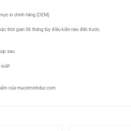
 mực in chính hãng (OEM)
hời gian 06 tháng tùy điều kiện nào đến trước.
hợp sau:
 xuất
phẩm của mucinminhduc.com