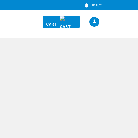
Tin tức
CART