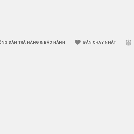
ỚNG DẪN TRẢ HÀNG & BẢO HÀNH
BÁN CHẠY NHẤT