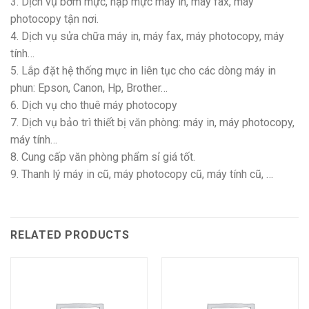
3. Dịch vụ bơm mực, nạp mực máy in, máy fax, máy
photocopy tận nơi.
4. Dịch vụ sửa chữa máy in, máy fax, máy photocopy, máy
tính…
5. Lắp đặt hệ thống mực in liên tục cho các dòng máy in
phun: Epson, Canon, Hp, Brother…
6. Dịch vụ cho thuê máy photocopy
7. Dịch vụ bảo trì thiết bị văn phòng: máy in, máy photocopy,
máy tính…
8. Cung cấp văn phòng phẩm sỉ giá tốt.
9. Thanh lý máy in cũ, máy photocopy cũ, máy tính cũ, …
RELATED PRODUCTS