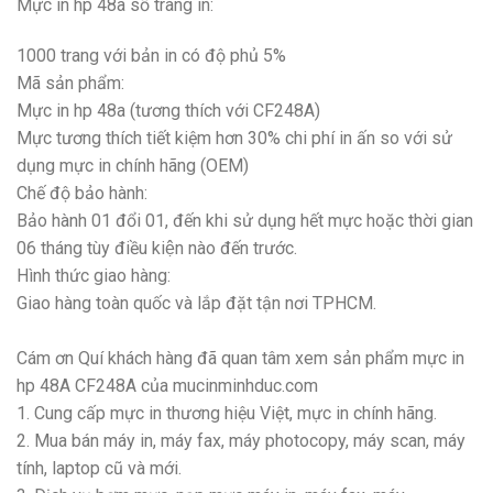
Mực in hp 48a số trang in:
1000 trang với bản in có độ phủ 5%
Mã sản phẩm:
Mực in hp 48a (tương thích với CF248A)
Mực tương thích tiết kiệm hơn 30% chi phí in ấn so với sử
dụng mực in chính hãng (OEM)
Chế độ bảo hành:
Bảo hành 01 đổi 01, đến khi sử dụng hết mực hoặc thời gian
06 tháng tùy điều kiện nào đến trước.
Hình thức giao hàng:
Giao hàng toàn quốc và lắp đặt tận nơi TPHCM.
Cám ơn Quí khách hàng đã quan tâm xem sản phẩm mực in
hp 48A CF248A của mucinminhduc.com
1. Cung cấp mực in thương hiệu Việt, mực in chính hãng.
2. Mua bán máy in, máy fax, máy photocopy, máy scan, máy
tính, laptop cũ và mới.