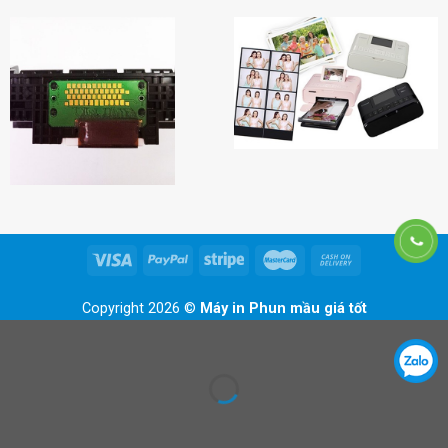
Copyright 2026 ©
Máy in Phun mầu giá tốt