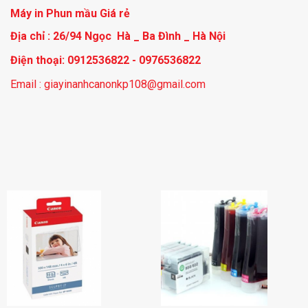
Máy in Phun mầu Giá rẻ
Địa chỉ : 26/94 Ngọc Hà _ Ba Đình _ Hà Nội
Điện thoại: 0912536822 - 0976536822
Email : giayinanhcanonkp108@gmail.com