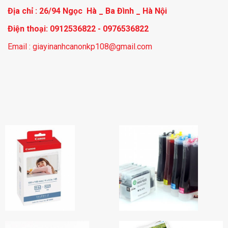
Địa chỉ : 26/94 Ngọc Hà _ Ba Đình _ Hà Nội
Điện thoại: 0912536822 - 0976536822
Email : giayinanhcanonkp108@gmail.com