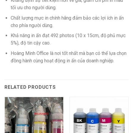
Khẳng định sự tiết kiệm hơn về giá, giảm chi phí in màu
tối ưu cho người dùng.
Chất lượng mực in chính hãng đảm bảo các lợi ích in ấn
cho phía người dùng.
Khả năng in ấn đạt 492 photos (10 x 15cm, độ phủ mực
5%), độ tin cậy cao.
Hoàng Minh Office là nơi tốt nhất mà bạn có thể lựa chọn
đồng hành cùng hoạt động in ấn của doanh nghiệp.
RELATED PRODUCTS