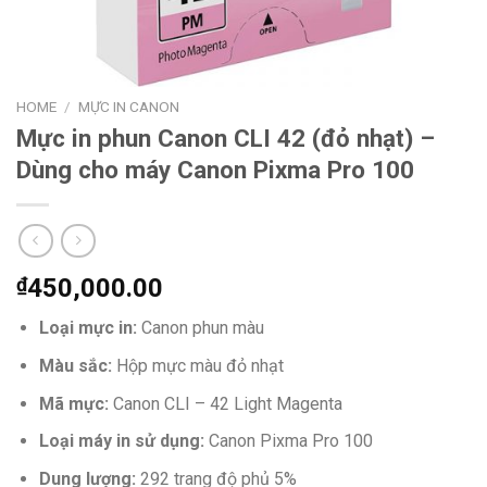
HOME
/
MỰC IN CANON
Mực in phun Canon CLI 42 (đỏ nhạt) –
Dùng cho máy Canon Pixma Pro 100
₫
450,000.00
Loại mực in:
Canon phun màu
Màu sắc:
Hộp mực
màu đỏ nhạt
Mã mực:
Canon CLI – 42 Light Magenta
Loại máy in sử dụng:
Canon Pixma Pro 100
Dung lượng:
292 trang độ phủ 5%