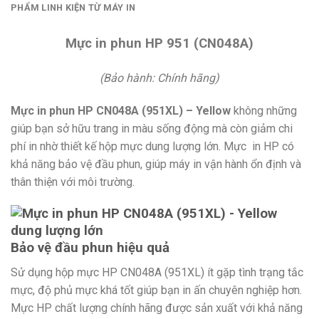
PHẨM LINH KIỆN TỪ MÁY IN
Mực in phun HP 951 (CN048A)
(Bảo hành: Chính hãng)
Mực in phun HP CN048A (951XL) – Yellow
không những
giúp bạn sở hữu trang in màu sống động mà còn giảm chi
phí in nhờ thiết kế hộp mực dung lượng lớn. Mực in HP có
khả năng bảo vệ đầu phun, giúp máy in vận hành ổn định và
thân thiện với môi trường.
Bảo vệ đầu phun hiệu quả
Sử dụng hộp mực HP CN048A (951XL) ít gặp tình trạng tắc
mực, độ phủ mực khá tốt giúp bạn in ấn chuyên nghiệp hơn.
Mực HP chất lượng chính hãng được sản xuất với khả năng