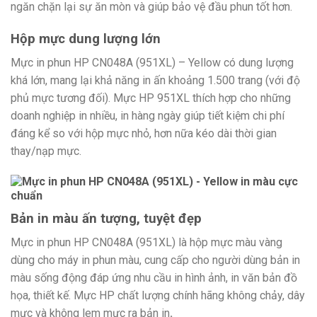
ngăn chặn lại sự ăn mòn và giúp bảo vệ đầu phun tốt hơn.
Hộp mực dung lượng lớn
Mực in phun HP CN048A (951XL) – Yellow có dung lượng
khá lớn, mang lại khả năng in ấn khoảng 1.500 trang (với độ
phủ mực tương đối). Mực HP 951XL thích hợp cho những
doanh nghiệp in nhiều, in hàng ngày giúp tiết kiệm chi phí
đáng kể so với hộp mực nhỏ, hơn nữa kéo dài thời gian
thay/nạp mực.
Bản in màu ấn tượng, tuyệt đẹp
Mực in phun HP CN048A (951XL) là hộp mực màu vàng
dùng cho máy in phun màu, cung cấp cho người dùng bản in
màu sống động đáp ứng nhu cầu in hình ảnh, in văn bản đồ
họa, thiết kế.
Mực HP chất lượng chính hãng không chảy, dây
mực và không lem mực ra bản in
.