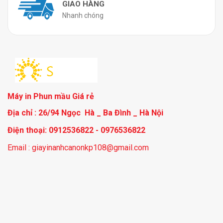
GIAO HÀNG
Nhanh chóng
Máy in Phun mầu Giá rẻ
Địa chỉ : 26/94 Ngọc Hà _ Ba Đình _ Hà Nội
Điện thoại: 0912536822 - 0976536822
Email : giayinanhcanonkp108@gmail.com