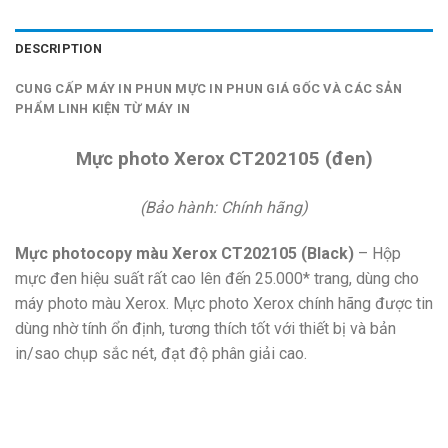
DESCRIPTION
CUNG CẤP MÁY IN PHUN MỰC IN PHUN GIÁ GỐC VÀ CÁC SẢN
PHẨM LINH KIỆN TỪ MÁY IN
Mực photo Xerox CT202105 (đen)
(Bảo hành: Chính hãng)
Mực photocopy màu Xerox CT202105 (Black)
– Hộp
mực đen hiệu suất rất cao lên đến 25.000* trang, dùng cho
máy photo màu Xerox. Mực photo Xerox chính hãng được tin
dùng nhờ tính ổn định, tương thích tốt với thiết bị và bản
in/sao chụp sắc nét, đạt độ phân giải cao.