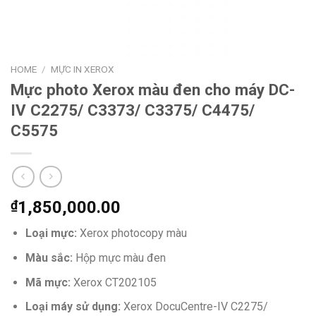
HOME
/
MỰC IN XEROX
Mực photo Xerox màu đen cho máy DC-
IV C2275/ C3373/ C3375/ C4475/
C5575
₫
1,850,000.00
Loại mực:
Xerox photocopy màu
Màu sắc:
Hộp mực màu đen
Mã mực:
Xerox CT202105
Loại máy sử dụng:
Xerox DocuCentre-IV C2275/