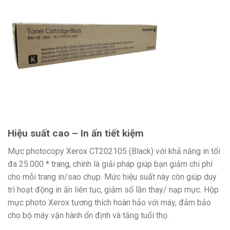
Hiệu suất cao – In ấn tiết kiệm
Mực photocopy Xerox CT202105 (Black) với khả năng in tối
đa 25.000 * trang, chính là giải pháp giúp bạn giảm chi phí
cho mỗi trang in/sao chụp. Mức hiệu suất này còn giúp duy
trì hoạt động in ấn liên tục, giảm số lần thay/ nạp mực. Hộp
mực photo Xerox tương thích hoàn hảo với máy, đảm bảo
cho bộ máy vận hành ổn định và tăng tuổi thọ.