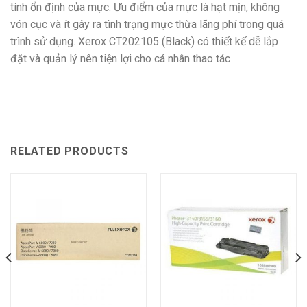
tính ổn định của mực. Ưu điểm của mực là hạt mịn, không
vón cục và ít gây ra tình trạng mực thừa lãng phí trong quá
trình sử dụng. Xerox CT202105 (Black)
có thiết kế dễ lắp
đặt và quản lý nên tiện lợi cho cá nhân thao tác
RELATED PRODUCTS