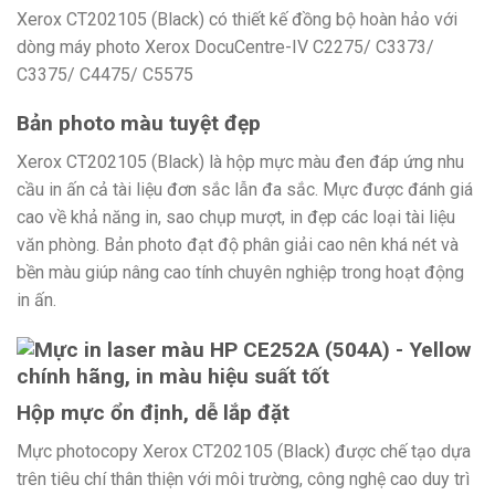
Xerox CT202105 (Black) có thiết kế đồng bộ hoàn hảo với
dòng máy photo Xerox DocuCentre-IV C2275/ C3373/
C3375/ C4475/ C5575
Bản photo màu tuyệt đẹp
Xerox CT202105 (Black) là hộp mực màu đen đáp ứng nhu
cầu in ấn cả tài liệu đơn sắc lẫn đa sắc. Mực được đánh giá
cao về khả năng in, sao chụp mượt, in đẹp các loại tài liệu
văn phòng. Bản photo đạt độ phân giải cao nên khá nét và
bền màu giúp nâng cao tính chuyên nghiệp trong hoạt động
in ấn.
Hộp mực ổn định, dễ lắp đặt
Mực photocopy Xerox CT202105 (Black) được chế tạo dựa
trên tiêu chí thân thiện với môi trường, công nghệ cao duy trì