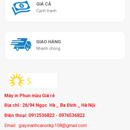
GIÁ CẢ
Cạnh tranh
GIAO HÀNG
Nhanh chóng
Máy in Phun mầu Giá rẻ
Địa chỉ : 26/94 Ngọc Hà _ Ba Đình _ Hà Nội
Điện thoại: 0912536822 - 0976536822
Email : giayinanhcanonkp108@gmail.com