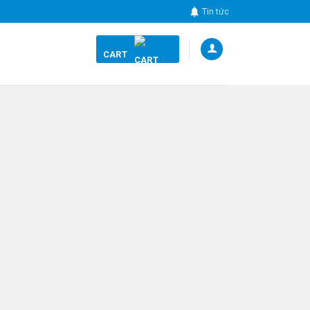
Tin tức
CART