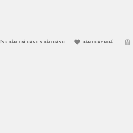
ỚNG DẪN TRẢ HÀNG & BẢO HÀNH
BÁN CHẠY NHẤT