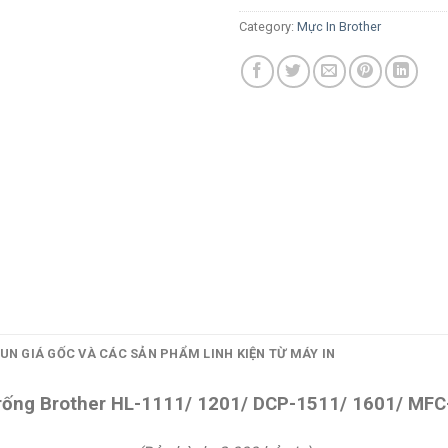
Category:
Mực In Brother
UN GIÁ GỐC VÀ CÁC SẢN PHẨM LINH KIỆN TỪ MÁY IN
rống Brother HL-1111/ 1201/ DCP-1511/ 1601/ MF