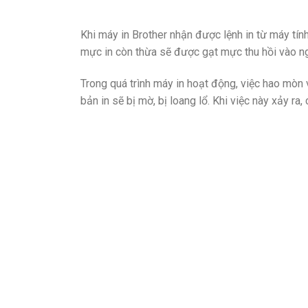
Khi máy in Brother nhận được lệnh in từ máy tính
mực in còn thừa sẽ được gạt mực thu hồi vào ng
Trong quá trình máy in hoạt động, việc hao mòn v
bản in sẽ bị mờ, bị loang lổ. Khi việc này xảy ra