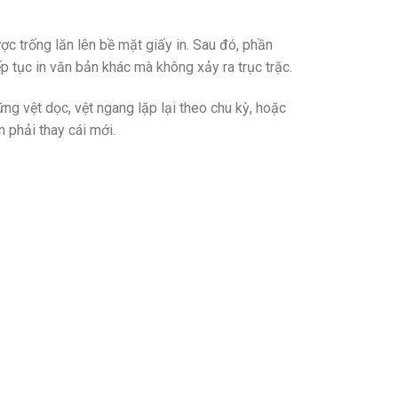
ợc trống lăn lên bề mặt giấy in. Sau đó, phần
 tục in văn bản khác mà không xảy ra trục trặc.
ững vệt dọc, vệt ngang lặp lại theo chu kỳ, hoặc
n phải thay cái mới.