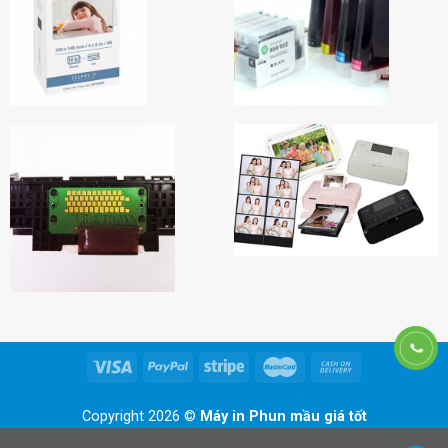
Copyright 2026 ©
Máy in Phun mầu giá tốt