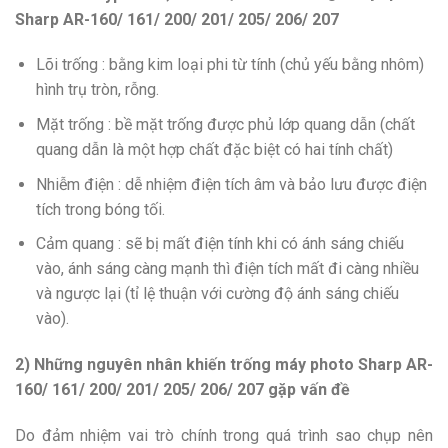
Sharp AR-160/ 161/ 200/ 201/ 205/ 206/ 207
Lõi trống : bằng kim loại phi từ tính (chủ yếu bằng nhôm)
hình trụ tròn, rỗng.
Mặt trống : bề mặt trống được phủ lớp quang dẫn (chất
quang dẫn là một hợp chất đặc biệt có hai tính chất)
Nhiễm điện : dễ nhiệm điện tích âm và bảo lưu được điện
tích trong bóng tối.
Cảm quang : sẽ bị mất điện tính khi có ánh sáng chiếu
vào, ánh sáng càng mạnh thì điện tích mất đi càng nhiều
và ngược lại (tỉ lệ thuận với cường độ ánh sáng chiếu
vào).
2) Những nguyên nhân khiến trống máy photo Sharp AR-
160/ 161/ 200/ 201/ 205/ 206/ 207 gặp vấn đề
Do đảm nhiệm vai trò chính trong quá trình sao chụp nên