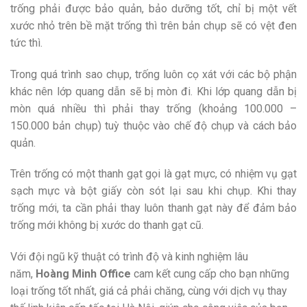
trống phải được bảo quản, bảo dưỡng tốt, chỉ bị một vết
xước nhỏ trên bề mặt trống thì trên bản chụp sẽ có vệt đen
tức thì.
Trong quá trình sao chụp, trống luôn cọ xát với các bộ phận
khác nên lớp quang dẫn sẽ bị mòn đi. Khi lớp quang dẫn bị
mòn quá nhiều thì phải thay trống (khoảng 100.000 –
150.000 bản chụp) tuỳ thuộc vào chế độ chụp và cách bảo
quản.
Trên trống có một thanh gạt gọi là gạt mực, có nhiệm vụ gạt
sạch mực và bột giấy còn sót lại sau khi chụp. Khi thay
trống mới, ta cần phải thay luôn thanh gạt này để đảm bảo
trống mới không bị xước do thanh gạt cũ.
Với đội ngũ kỹ thuật có trình độ và kinh nghiệm lâu
năm,
Hoàng Minh Office
cam kết cung cấp cho bạn những
loại trống tốt nhất, giá cả phải chăng, cùng với dịch vụ thay