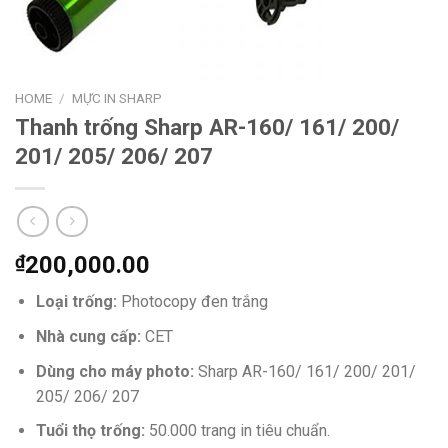
HOME
/
MỰC IN SHARP
Thanh trống Sharp AR-160/ 161/ 200/
201/ 205/ 206/ 207
₫
200,000.00
Loại trống:
Photocopy đen trắng
Nhà cung cấp:
CET
Dùng cho máy photo:
Sharp AR-160/ 161/ 200/ 201/
205/ 206/ 207
Tuổi thọ trống:
50.000 trang in tiêu chuẩn.