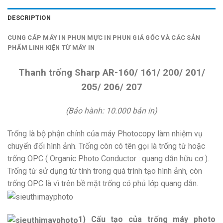
DESCRIPTION
CUNG CẤP MÁY IN PHUN MỰC IN PHUN GIÁ GỐC VÀ CÁC SẢN
PHẨM LINH KIỆN TỪ MÁY IN
Thanh trống Sharp AR-160/ 161/ 200/ 201/
205/ 206/ 207
(Bảo hành: 10.000 bản in)
Trống là bộ phận chính của máy Photocopy làm nhiệm vụ
chuyển đổi hình ảnh. Trống còn có tên gọi là trống từ hoặc
trống OPC ( Organic Photo Conductor : quang dẫn hữu cơ ).
Trống từ sử dụng từ tính trong quá trình tạo hình ảnh, còn
trống OPC là vì trên bề mặt trống có phủ lớp quang dẫn.
1) Cấu tạo của trống máy photo