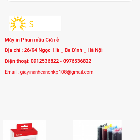
Máy in Phun mầu Giá rẻ
Địa chỉ : 26/94 Ngọc Hà _ Ba Đình _ Hà Nội
Điện thoại: 0912536822 - 0976536822
Email : giayinanhcanonkp108@gmail.com