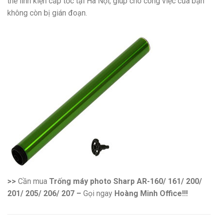
thế linh kiện cấp tốc tại Hà Nội, giúp cho công việc của bạn
không còn bị gián đoạn.
>>
Cần mua
Trống máy photo Sharp AR-160/ 161/ 200/
201/ 205/ 206/ 207 –
Gọi ngay
Hoàng Minh Office!!!