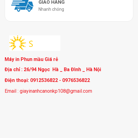
GIAO HÀNG
Nhanh chóng
Máy in Phun mầu Giá rẻ
Địa chỉ : 26/94 Ngọc Hà _ Ba Đình _ Hà Nội
Điện thoại: 0912536822 - 0976536822
Email : giayinanhcanonkp108@gmail.com