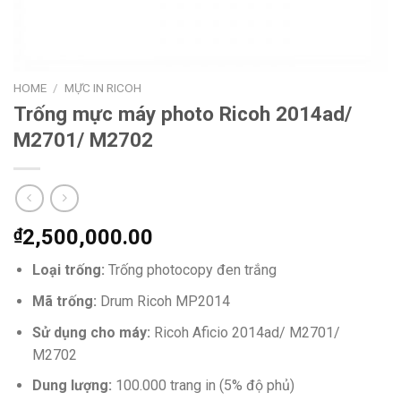
HOME
/
MỰC IN RICOH
Trống mực máy photo Ricoh 2014ad/
M2701/ M2702
₫
2,500,000.00
Loại trống:
Trống photocopy đen trắng
Mã trống:
Drum Ricoh MP2014
Sử dụng cho máy:
Ricoh Aficio 2014ad/ M2701/
M2702
Dung lượng:
100.000 trang in (5% độ phủ)