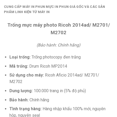
CUNG CẤP MÁY IN PHUN MỰC IN PHUN GIÁ GỐC VÀ CÁC SẢN
PHẨM LINH KIỆN TỪ MÁY IN
Trống mực máy photo Ricoh 2014ad/ M2701/
M2702
(Bảo hành: Chính hãng)
Loại trống:
Trống photocopy đen trắng
Mã trống:
Drum Ricoh MP2014
Sử dụng cho máy:
Ricoh Aficio 2014ad/ M2701/
M2702
Dung lượng:
100.000 trang in (5% độ phủ)
Bảo hành:
Chính hãng
Tình trạng hàng:
Hàng nhập khẩu 100% mới, nguyên
hộp, nguyên seal