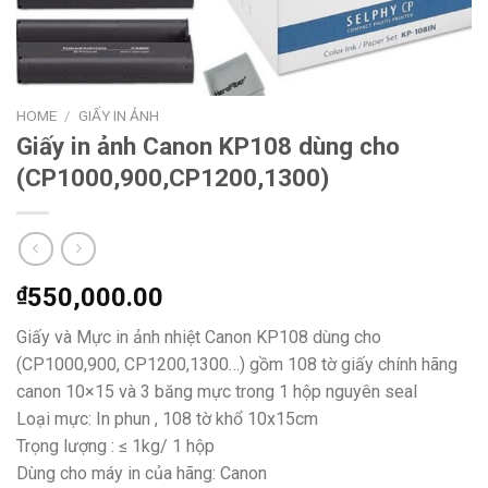
HOME
/
GIẤY IN ẢNH
Giấy in ảnh Canon KP108 dùng cho
(CP1000,900,CP1200,1300)
₫
550,000.00
Giấy và Mực in ảnh nhiệt Canon KP108 dùng cho
(CP1000,900, CP1200,1300…) gồm 108 tờ giấy chính hãng
canon 10×15 và 3 băng mực trong 1 hộp nguyên seal
Loại mực: In phun , 108 tờ khổ 10x15cm
Trọng lượng : ≤ 1kg/ 1 hộp
Dùng cho máy in của hãng: Canon