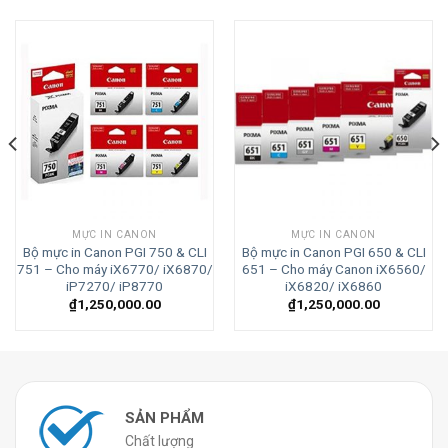
MỰC IN CANON
MỰC IN CANON
Bộ mực in Canon PGI 750 & CLI
Bộ mực in Canon PGI 650 & CLI
751 – Cho máy iX6770/ iX6870/
651 – Cho máy Canon iX6560/
iP7270/ iP8770
iX6820/ iX6860
₫
1,250,000.00
₫
1,250,000.00
SẢN PHẨM
Chất lượng