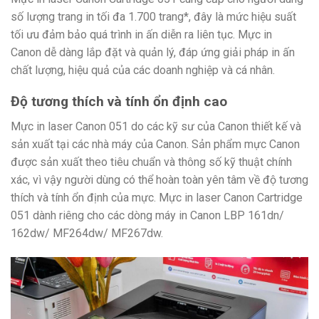
số lượng trang in tối đa 1.700 trang*, đây là mức hiệu suất
tối ưu đảm bảo quá trình in ấn diễn ra liên tục. Mực in
Canon dễ dàng lắp đặt và quản lý, đáp ứng giải pháp in ấn
chất lượng, hiệu quả của các doanh nghiệp và cá nhân.
Độ tương thích và tính ổn định cao
Mực in laser Canon 051 do các kỹ sư của Canon thiết kế và
sản xuất tại các nhà máy của Canon. Sản phẩm mực Canon
được sản xuất theo tiêu chuẩn và thông số kỹ thuật chính
xác, vì vậy người dùng có thể hoàn toàn yên tâm về độ tương
thích và tính ổn định của mực. Mực in laser Canon Cartridge
051 dành riêng cho các dòng máy in Canon LBP 161dn/
162dw/ MF264dw/ MF267dw.