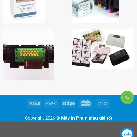
Copyright 2026 ©
Máy in Phun mầu giá tốt