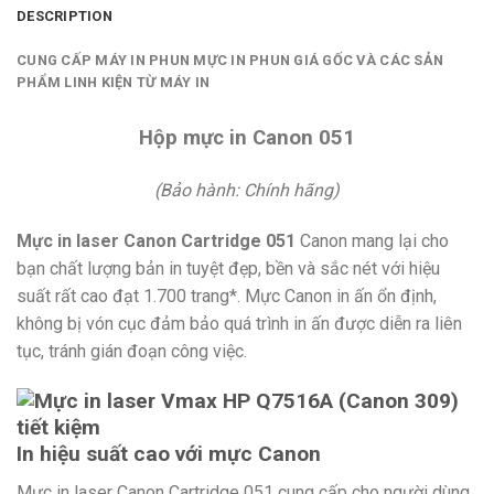
DESCRIPTION
CUNG CẤP MÁY IN PHUN MỰC IN PHUN GIÁ GỐC VÀ CÁC SẢN
PHẨM LINH KIỆN TỪ MÁY IN
Hộp mực in Canon 051
(Bảo hành: Chính hãng)
Mực in laser Canon Cartridge 051
Canon mang lại cho
bạn chất lượng bản in tuyệt đẹp, bền và sắc nét với hiệu
suất rất cao đạt 1.700 trang*. Mực Canon in ấn ổn định,
không bị vón cục đảm bảo quá trình in ấn được diễn ra liên
tục, tránh gián đoạn công việc.
In hiệu suất cao với mực Canon
Mực in laser Canon Cartridge 051 cung cấp cho người dùng