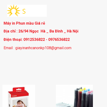
Máy in Phun mầu Giá rẻ
Địa chỉ : 26/94 Ngọc Hà _ Ba Đình _ Hà Nội
Điện thoại: 0912536822 - 0976536822
Email : giayinanhcanonkp108@gmail.com