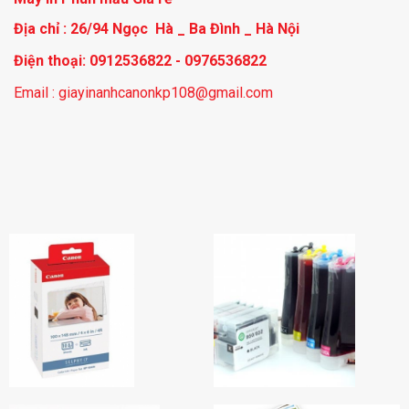
Địa chỉ : 26/94 Ngọc Hà _ Ba Đình _ Hà Nội
Điện thoại: 0912536822 - 0976536822
Email : giayinanhcanonkp108@gmail.com