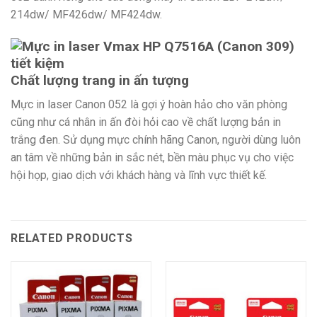
214dw/ MF426dw/ MF424dw.
Chất lượng trang in ấn tượng
Mực in laser Canon 052 là gợi ý hoàn hảo cho văn phòng
cũng như cá nhân in ấn đòi hỏi cao về chất lượng bản in
trắng đen. Sử dụng mực chính hãng Canon, người dùng luôn
an tâm về những bản in sắc nét, bền màu phục vụ cho việc
hội họp, giao dịch với khách hàng và lĩnh vực thiết kế.
RELATED PRODUCTS