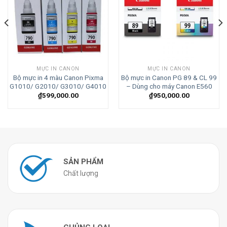
MỰC IN CANON
MỰC IN CANON
Bộ mực in 4 màu Canon Pixma
Bộ mực in Canon PG 89 & CL 99
G1010/ G2010/ G3010/ G4010
– Dùng cho máy Canon E560
₫
599,000.00
₫
950,000.00
SẢN PHẨM
Chất lượng