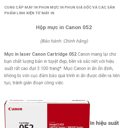
CUNG CẤP MÁY IN PHUN MỰC IN PHUN GIÁ GỐC VÀ CÁC SẢN
PHẨM LINH KIỆN TỪ MÁY IN
Hộp mực in Canon 052
(Bảo hành: Chính hãng)
Mực in laser Canon Cartridge 052
Canon mang lại cho
bạn chất lượng bản in tuyệt đẹp, bền và sắc nét với hiệu
suất rất cao đạt 3.100 trang*. Mực Canon in ấn ổn định,
không bị vón cục đảm bảo quá trình in ấn được diễn ra liên
tục, tránh gián đoạn công việc.
In hiệu suất