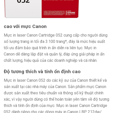
cao với mực Canon
Mực in laser Canon Cartridge 052 cung cấp cho người dùng
số lượng trang in tối đa 3.100 trang*, đây là mức hiệu suất
tối ưu đảm bảo quá trình in ấn diễn ra liên tục. Mực in
Canon dễ dàng lắp đặt và quản lý, đáp ứng giải pháp in ấn
chất lượng, hiệu quả của các doanh nghiệp và cá nhân.
Độ tương thích và tính ổn định cao
Mực in laser Canon 052 do các kỹ sư của Canon thiết kế và
sản xuất tại các nhà máy của Canon. Sản phẩm mực Canon
được sản xuất theo tiêu chuẩn và thông số kỹ thuật chính
xác, vì vậy người dùng có thể hoàn toàn yên tâm về độ tương
thích và tính ổn định của mực. Mực in laser Canon Cartridge
052 dành riêng cho các dòng máy in Canon LBP 212dw/