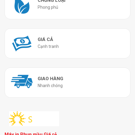
CHỦNG LOẠI
Phong phú
GIÁ CẢ
Cạnh tranh
GIAO HÀNG
Nhanh chóng
Máy in Phun mầu Giá rẻ