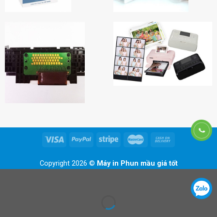
Copyright 2026 ©
Máy in Phun mầu giá tốt