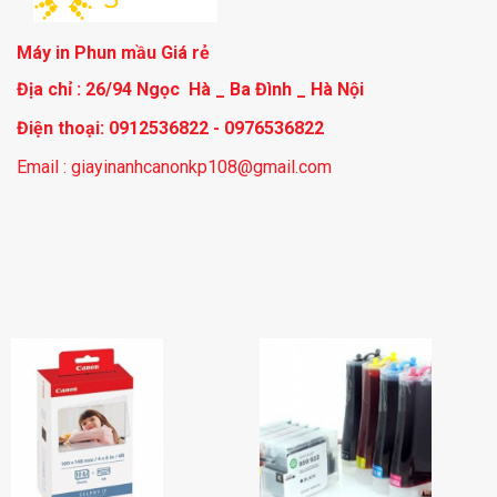
Máy in Phun mầu Giá rẻ
Địa chỉ : 26/94 Ngọc Hà _ Ba Đình _ Hà Nội
Điện thoại: 0912536822 - 0976536822
Email : giayinanhcanonkp108@gmail.com