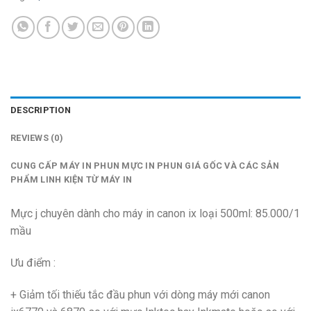
DESCRIPTION
REVIEWS (0)
CUNG CẤP MÁY IN PHUN MỰC IN PHUN GIÁ GỐC VÀ CÁC SẢN
PHẨM LINH KIỆN TỪ MÁY IN
Mực j chuyên dành cho máy in canon ix loại 500ml: 85.000/1
mầu
Ưu điểm :
+ Giảm tối thiếu tắc đầu phun với dòng máy mới canon