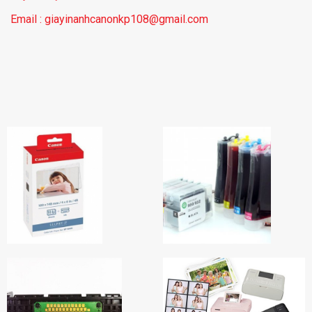
Email : giayinanhcanonkp108@gmail.com