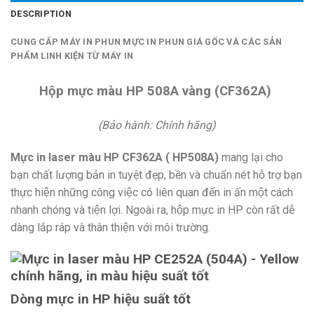
DESCRIPTION
CUNG CẤP MÁY IN PHUN MỰC IN PHUN GIÁ GỐC VÀ CÁC SẢN
PHẨM LINH KIỆN TỪ MÁY IN
Hộp mực màu HP 508A vàng (CF362A)
(Bảo hành: Chính hãng)
Mực in laser màu HP CF362A ( HP508A)
mang lại cho
bạn chất lượng bản in tuyệt đẹp, bền và chuẩn nét hỗ trợ bạn
thực hiện những công việc có liên quan đến in ấn một cách
nhanh chóng và tiện lợi. Ngoài ra, hộp mực in HP còn rất dễ
dàng lắp ráp và thân thiện với môi trường.
Dòng mực in HP hiệu suất tốt