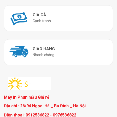
GIÁ CẢ
Cạnh tranh
GIAO HÀNG
Nhanh chóng
Máy in Phun mầu Giá rẻ
Địa chỉ : 26/94 Ngọc Hà _ Ba Đình _ Hà Nội
Điện thoại: 0912536822 - 0976536822