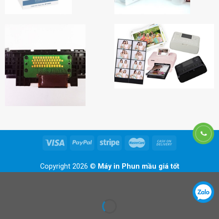
Copyright 2026 ©
Máy in Phun mầu giá tốt