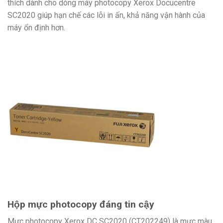
thích dành cho dòng máy photocopy Xerox Docucentre
SC2020 giúp hạn chế các lỗi in ấn, khả năng vận hành của
máy ổn định hơn.
Hộp mực photocopy đáng tin cậy
Mực photocopy Xerox DC SC2020 (CT202249) là mực màu