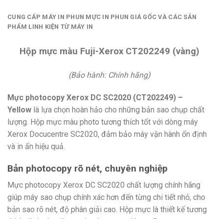
CUNG CẤP MÁY IN PHUN MỰC IN PHUN GIÁ GỐC VÀ CÁC SẢN
PHẨM LINH KIỆN TỪ MÁY IN
Hộp mực màu Fuji-Xerox CT202249 (vàng)
(Bảo hành: Chính hãng)
Mực photocopy Xerox DC SC2020 (CT202249) –
Yellow
là lựa chọn hoàn hảo cho những bản sao chụp chất
lượng. Hộp mực màu photo tương thích tốt với dòng máy
Xerox Docucentre SC2020, đảm bảo máy vận hành ổn định
và in ấn hiệu quả.
Bản photocopy rõ nét, chuyên nghiệp
Mực photocopy Xerox DC SC2020 chất lượng chính hãng
giúp máy sao chụp chính xác hơn đến từng chi tiết nhỏ, cho
bản sao rõ nét, độ phân giải cao. Hộp mực là thiết kế tương