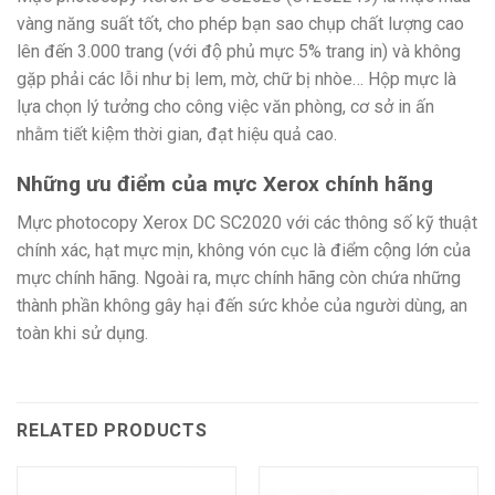
vàng năng suất tốt, cho phép bạn sao chụp chất lượng cao
lên đến 3.000 trang (với độ phủ mực 5% trang in) và không
gặp phải các lỗi như bị lem, mờ, chữ bị nhòe… Hộp mực là
lựa chọn lý tưởng cho công việc văn phòng, cơ sở in ấn
nhằm tiết kiệm thời gian, đạt hiệu quả cao.
Những ưu điểm của mực Xerox chính hãng
Mực photocopy Xerox DC SC2020 với các thông số kỹ thuật
chính xác, hạt mực mịn, không vón cục là điểm cộng lớn của
mực chính hãng. Ngoài ra, mực chính hãng còn chứa những
thành phần không gây hại đến sức khỏe của người dùng, an
toàn khi sử dụng.
RELATED PRODUCTS