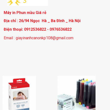
Máy in Phun mầu Giá rẻ
Địa chỉ : 26/94 Ngọc Hà _ Ba Đình _ Hà Nội
Điện thoại: 0912536822 - 0976536822
Email : giayinanhcanonkp108@gmail.com