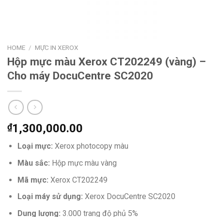
HOME
/
MỰC IN XEROX
Hộp mực màu Xerox CT202249 (vàng) –
Cho máy DocuCentre SC2020
₫
1,300,000.00
Loại mực:
Xerox photocopy màu
Màu sắc:
Hộp mực màu vàng
Mã mực:
Xerox CT202249
Loại máy sử dụng:
Xerox DocuCentre SC2020
Dung lượng:
3.000 trang độ phủ 5%