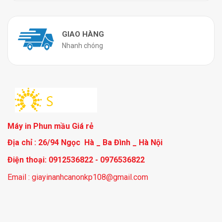
GIAO HÀNG
Nhanh chóng
Máy in Phun mầu Giá rẻ
Địa chỉ : 26/94 Ngọc Hà _ Ba Đình _ Hà Nội
Điện thoại: 0912536822 - 0976536822
Email : giayinanhcanonkp108@gmail.com