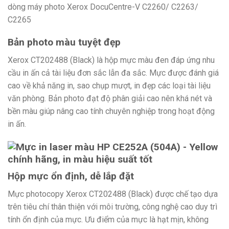
dòng máy photo Xerox DocuCentre-V C2260/ C2263/
C2265
Bản photo màu tuyệt đẹp
Xerox CT202488 (Black) là hộp mực màu đen đáp ứng nhu
cầu in ấn cả tài liệu đơn sắc lẫn đa sắc. Mực được đánh giá
cao về khả năng in, sao chụp mượt, in đẹp các loại tài liệu
văn phòng. Bản photo đạt độ phân giải cao nên khá nét và
bền màu giúp nâng cao tính chuyên nghiệp trong hoạt động
in ấn.
Hộp mực ổn định, dễ lắp đặt
Mực photocopy Xerox CT202488 (Black) được chế tạo dựa
trên tiêu chí thân thiện với môi trường, công nghệ cao duy trì
tính ổn định của mực. Ưu điểm của mực là hạt mịn, không