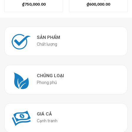
₫
750,000.00
₫
600,000.00
SẢN PHẨM
Chất lượng
CHỦNG LOẠI
Phong phú
GIÁ CẢ
Cạnh tranh