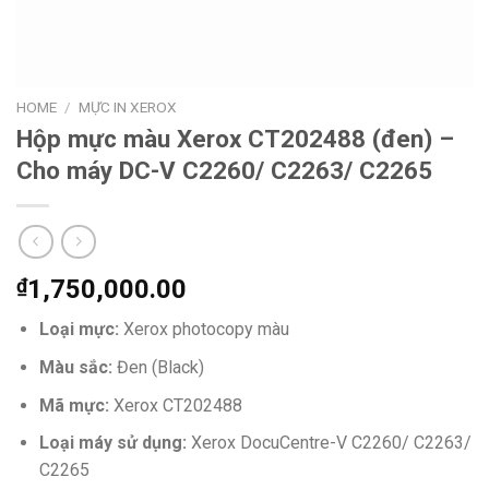
HOME
/
MỰC IN XEROX
Hộp mực màu Xerox CT202488 (đen) –
Cho máy DC-V C2260/ C2263/ C2265
₫
1,750,000.00
Loại mực:
Xerox photocopy màu
Màu sắc:
Đen (Black)
Mã mực:
Xerox CT202488
Loại máy sử dụng:
Xerox DocuCentre-V C2260/ C2263/
C2265