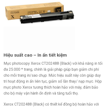
Hiệu suất cao – In ấn tiết kiệm
Mực photocopy Xerox CT202488 (Black) với khả năng in tối
đa 25.000 * trang, chính là giải pháp giúp bạn giảm chi phí
cho mỗi trang in/sao chụp. Mức hiệu suất này còn giúp duy
trì hoạt động in ấn liên tục, giảm số lần thay/ nạp mực. Hộp
mực photo Xerox tương thích hoàn hảo với máy, đảm bảo
cho bộ máy vận hành ổn định và tăng tuổi thọ.
Xerox CT202488 (Black) có thiết kế đồng bộ hoàn hảo với