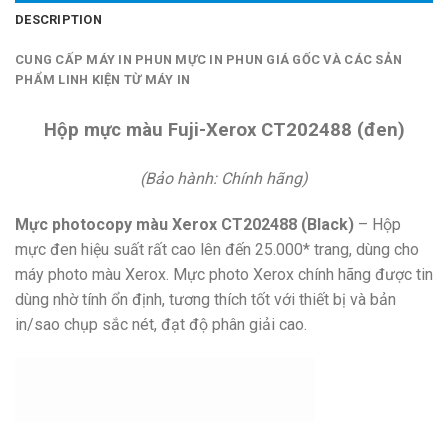
DESCRIPTION
CUNG CẤP MÁY IN PHUN MỰC IN PHUN GIÁ GỐC VÀ CÁC SẢN
PHẨM LINH KIỆN TỪ MÁY IN
Hộp mực màu Fuji-Xerox CT202488 (đen)
(Bảo hành: Chính hãng)
Mực photocopy màu Xerox CT202488 (Black)
– Hộp
mực đen hiệu suất rất cao lên đến 25.000* trang, dùng cho
máy photo màu Xerox. Mực photo Xerox chính hãng được tin
dùng nhờ tính ổn định, tương thích tốt với thiết bị và bản
in/sao chụp sắc nét, đạt độ phân giải cao.