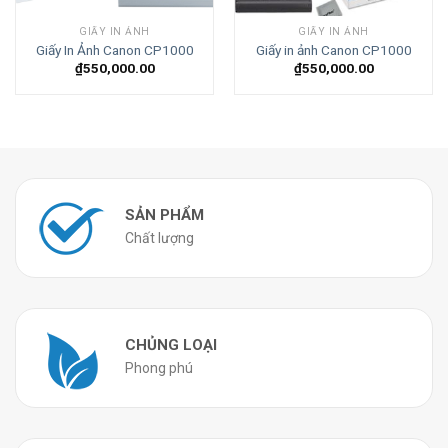
GIẤY IN ẢNH
GIẤY IN ẢNH
Giấy In Ảnh Canon CP1000
Giấy in ảnh Canon CP1000
₫
550,000.00
₫
550,000.00
SẢN PHẨM
Chất lượng
CHỦNG LOẠI
Phong phú