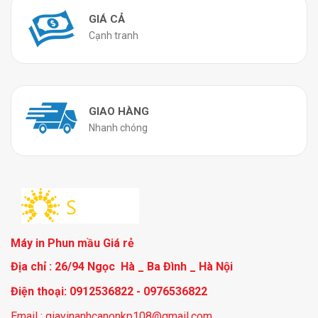
GIÁ CẢ
Cạnh tranh
GIAO HÀNG
Nhanh chóng
Máy in Phun mầu Giá rẻ
Địa chỉ : 26/94 Ngọc Hà _ Ba Đình _ Hà Nội
Điện thoại: 0912536822 - 0976536822
Email : giayinanhcanonkp108@gmail.com