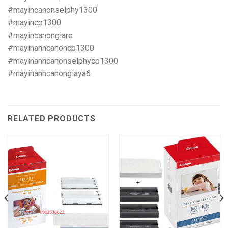
#mayincanonselphy1300
#mayincp1300
#mayincanongiare
#mayinanhcanoncp1300
#mayinanhcanonselphycp1300
#mayinanhcanongiaya6
RELATED PRODUCTS