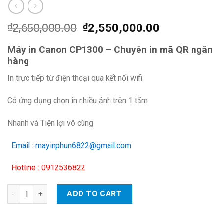
₫
2,650,000.00
₫
2,550,000.00
Máy in Canon CP1300 – Chuyên in mã QR ngân
hàng
In trực tiếp từ điện thoại qua kết nối wifi
Có ứng dụng chọn in nhiều ảnh trên 1 tấm
Nhanh và Tiện lợi vô cùng
Email : mayinphun6822@gmail.com
Hotline : 0912536822
Máy in Canon CP1300 - Chuyên in mã QR ngân hàng quantity
ADD TO CART