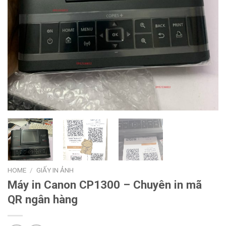
HOME
/
GIẤY IN ẢNH
Máy in Canon CP1300 – Chuyên in mã
QR ngân hàng