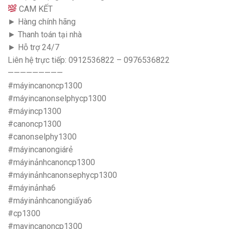
CAM KẾT
► Hàng chính hãng
► Thanh toán tại nhà
► Hỗ trợ 24/7
Liên hệ trực tiếp: 0912536822 – 0976536822
—————————
#máyincanoncp1300
#máyincanonselphycp1300
#máyincp1300
#canoncp1300
#canonselphy1300
#máyincanongiárẻ
#máyinảnhcanoncp1300
#máyinảnhcanonsephycp1300
#máyinảnha6
#máyinảnhcanongiấya6
#cp1300
#mayincanoncp1300