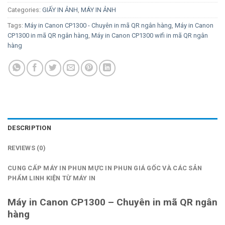
Categories:
GIẤY IN ẢNH
,
MÁY IN ẢNH
Tags:
Máy in Canon CP1300 - Chuyên in mã QR ngân hàng
,
Máy in Canon
CP1300 in mã QR ngân hàng
,
Máy in Canon CP1300 wifi in mã QR ngân
hàng
DESCRIPTION
REVIEWS (0)
CUNG CẤP MÁY IN PHUN MỰC IN PHUN GIÁ GỐC VÀ CÁC SẢN
PHẨM LINH KIỆN TỪ MÁY IN
Máy in Canon CP1300 – Chuyên in mã QR ngân
hàng