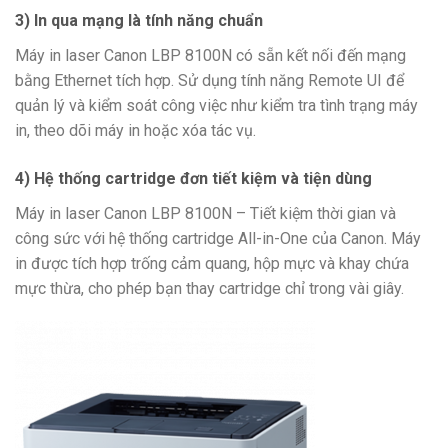
3) In
qua mạng là tính năng chuẩn
Máy in laser Canon LBP 8100N có sẵn kết nối đến mạng
bằng Ethernet tích hợp. Sử dụng tính năng Remote UI để
quản lý và kiểm soát công việc như kiểm tra tình trạng máy
in, theo dõi máy in hoặc xóa tác vụ.
4) Hệ thống cartridge đơn tiết kiệm và tiện dùng
Máy in laser Canon LBP 8100N – Tiết kiệm thời gian và
công sức với hệ thống cartridge All-in-One của Canon. Máy
in được tích hợp trống cảm quang, hộp mực và khay chứa
mực thừa, cho phép bạn thay cartridge chỉ trong vài giây.