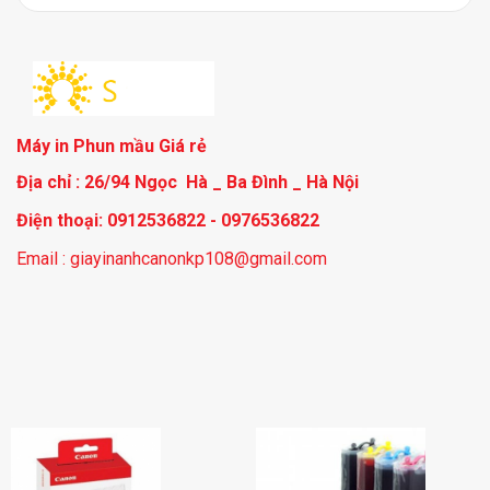
Máy in Phun mầu Giá rẻ
Địa chỉ : 26/94 Ngọc Hà _ Ba Đình _ Hà Nội
Điện thoại: 0912536822 - 0976536822
Email : giayinanhcanonkp108@gmail.com