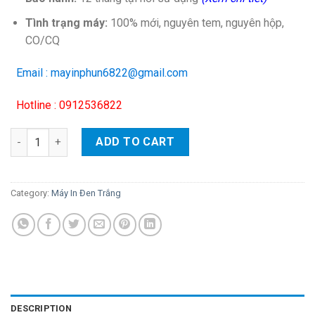
Tình trạng máy:
100% mới, nguyên tem, nguyên hộp,
CO/CQ
Email : mayinphun6822@gmail.com
Hotline : 0912536822
Máy in Canon LBP 8100n (A3) quantity
ADD TO CART
Category:
Máy In Đen Trắng
DESCRIPTION