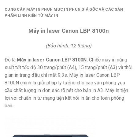
CUNG CẤP MÁY IN PHUN MỰC IN PHUN GIÁ GỐC VÀ CÁC SẢN
PHẨM LINH KIỆN TỪ MÁY IN
Máy in laser Canon LBP 8100n
(Bảo hành: 12 tháng)
Đó là
Máy in laser Canon LBP 8100N
.
Chiếc máy in năng
suất tốt tốc độ 30 trang/phút (A4), 15 trang/phút (A3) và thời
gian in trang đầu chỉ mất 9.3s. Máy in laser Canon LBP
8100N chính là giải pháp lý tưởng cho các văn phòng yêu
cầu chất lượng in đơn sắc rõ nét cho bản in A3. Máy in tiện
lợi với chuẩn in từ mạng tiện kết nối in ấn cho toàn phòng
ban.