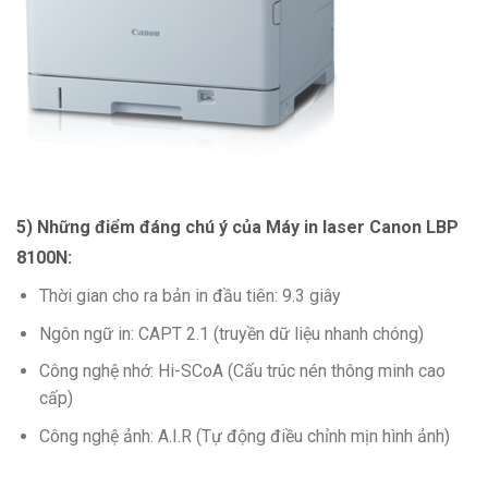
5) Những điểm đáng chú ý của Máy in laser Canon LBP
8100N:
Thời gian cho ra bản in đầu tiên: 9.3 giây
Ngôn ngữ in: CAPT 2.1 (truyền dữ liệu nhanh chóng)
Công nghệ nhớ: Hi-SCoA (Cấu trúc nén thông minh cao
cấp)
Công nghệ ảnh: A.I.R (Tự động điều chỉnh mịn hình ảnh)