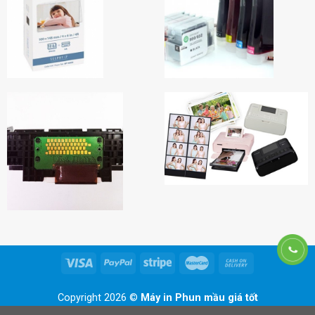
Copyright 2026 ©
Máy in Phun mầu giá tốt