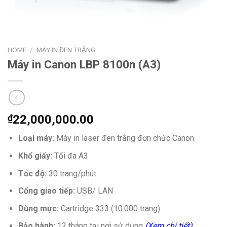
HOME
/
MÁY IN ĐEN TRẮNG
Máy in Canon LBP 8100n (A3)
₫
22,000,000.00
Loại máy:
Máy in laser đen trắng đơn chức Canon
Khổ giấy:
Tối đa A3
Tốc độ:
30 trang/phút
Cổng giao tiếp:
USB/ LAN
Dùng mực:
Cartridge 333 (10.000 trang)
Bảo hành:
12 tháng tại nơi sử dụng
(Xem chi tiết)