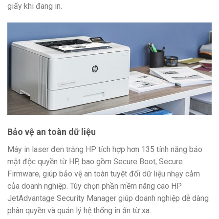
giấy khi đang in.
Bảo vệ an toàn dữ liệu
Máy in laser đen trắng HP tích hợp hơn 135 tính năng bảo
mật độc quyền từ HP, bao gồm Secure Boot, Secure
Firmware, giúp bảo vệ an toàn tuyệt đối dữ liệu nhạy cảm
của doanh nghiệp. Tùy chọn phần mềm nâng cao HP
JetAdvantage Security Manager giúp doanh nghiệp dễ dàng
phân quyền và quản lý hệ thống in ấn từ xa.