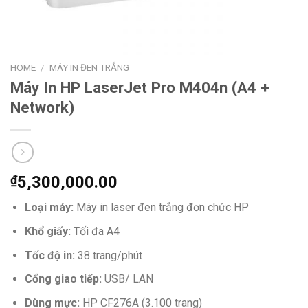
HOME
/
MÁY IN ĐEN TRẮNG
Máy In HP LaserJet Pro M404n (A4 +
Network)
₫
5,300,000.00
Loại máy:
Máy in laser đen trắng đơn chức HP
Khổ giấy:
Tối đa A4
Tốc độ in:
38 trang/phút
Cổng giao tiếp:
USB/ LAN
Dùng mực:
HP CF276A (3.100 trang)