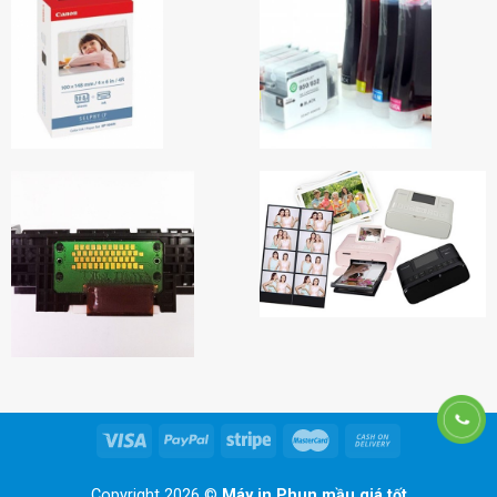
Copyright 2026 ©
Máy in Phun mầu giá tốt