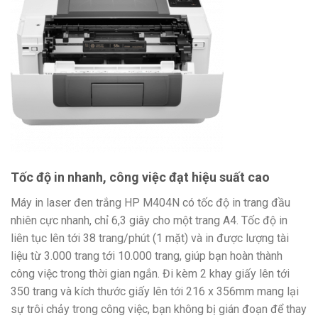
Tốc độ in nhanh, công việc đạt hiệu suất cao
Máy in laser đen trắng HP M404N có tốc độ in trang đầu
nhiên cực nhanh, chỉ 6,3 giây cho một trang A4. Tốc độ in
liên tục lên tới 38 trang/phút (1 mặt) và in được lượng tài
liệu từ 3.000 trang tới 10.000 trang, giúp bạn hoàn thành
công việc trong thời gian ngắn. Đi kèm 2 khay giấy lên tới
350 trang và kích thước giấy lên tới 216 x 356mm mang lại
sự trôi chảy trong công việc, bạn không bị gián đoạn để thay