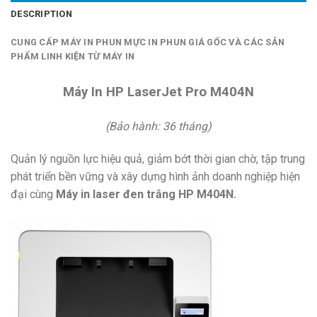
DESCRIPTION
CUNG CẤP MÁY IN PHUN MỰC IN PHUN GIÁ GỐC VÀ CÁC SẢN
PHẨM LINH KIỆN TỪ MÁY IN
Máy In HP LaserJet Pro M404N
(Bảo hành: 36 tháng)
Quản lý nguồn lực hiệu quả, giảm bớt thời gian chờ, tập trung
phát triển bền vững và xây dựng hình ảnh doanh nghiệp hiện
đại cùng
Máy in laser đen trắng HP M404N.