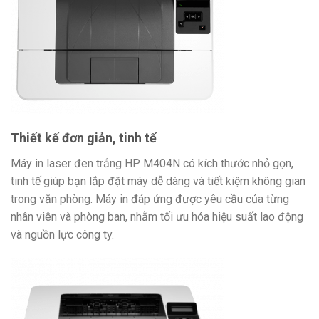
Thiết kế đơn giản, tinh tế
Máy in laser đen trắng HP M404N có kích thước nhỏ gọn,
tinh tế giúp bạn lắp đặt máy dễ dàng và tiết kiệm không gian
trong văn phòng. Máy in đáp ứng được yêu cầu của từng
nhân viên và phòng ban, nhằm tối ưu hóa hiệu suất lao động
và nguồn lực công ty.