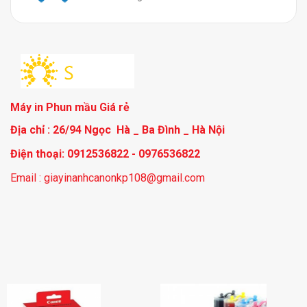
Máy in Phun mầu Giá rẻ
Địa chỉ : 26/94 Ngọc Hà _ Ba Đình _ Hà Nội
Điện thoại: 0912536822 - 0976536822
Email : giayinanhcanonkp108@gmail.com