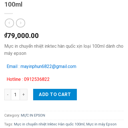
100ml
₫
79,000.00
Mực in chuyển nhiệt inktec hàn quốc xịn loại 100ml dành cho
máy epson
Email : mayinphun6822@gmail.com
Hotline : 0912536822
Mực in chuyển nhiệt Inktec Hàn quốc 100ml quantity
ADD TO CART
Category:
MỰC IN EPSON
Tags:
Mực in chuyển nhiệt Inktec Hàn quốc 100ml
,
Mực in máy Epson