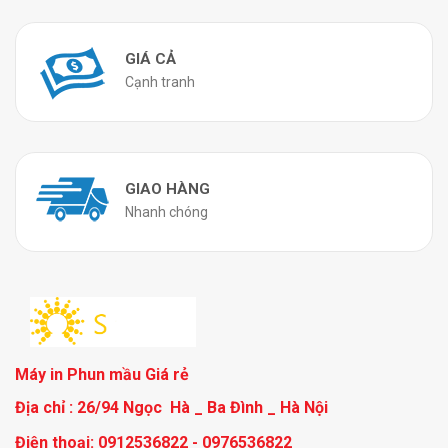
GIÁ CẢ
Cạnh tranh
GIAO HÀNG
Nhanh chóng
Máy in Phun mầu Giá rẻ
Địa chỉ : 26/94 Ngọc Hà _ Ba Đình _ Hà Nội
Điện thoại: 0912536822 - 0976536822