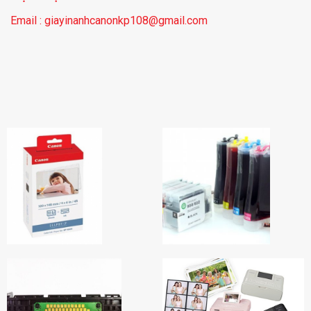
Email : giayinanhcanonkp108@gmail.com