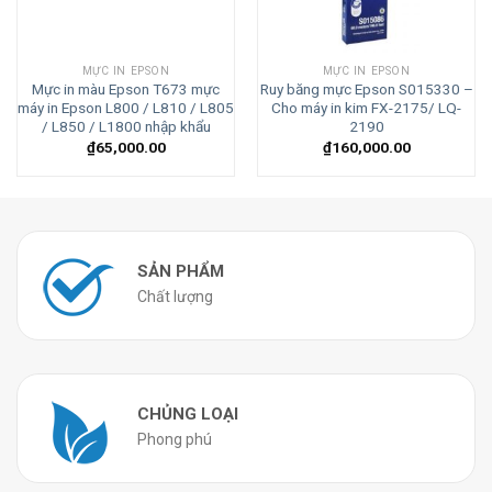
MỰC IN EPSON
MỰC IN EPSON
Mực in màu Epson T673 mực
Ruy băng mực Epson S015330 –
máy in Epson L800 / L810 / L805
Cho máy in kim FX-2175/ LQ-
/ L850 / L1800 nhập khẩu
2190
₫
65,000.00
₫
160,000.00
SẢN PHẨM
Chất lượng
CHỦNG LOẠI
Phong phú