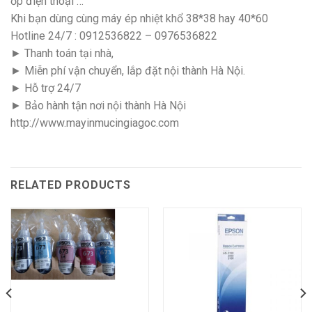
ốp điện thoại …
Khi bạn dùng cùng máy ép nhiệt khổ 38*38 hay 40*60
Hotline 24/7 : 0912536822 – 0976536822
► Thanh toán tại nhà,
► Miễn phí vận chuyển, lắp đặt nội thành Hà Nội.
► Hỗ trợ 24/7
► Bảo hành tận nơi nội thành Hà Nội
http://www.mayinmucingiagoc.com
RELATED PRODUCTS