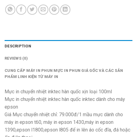
DESCRIPTION
REVIEWS (0)
CUNG CẤP MÁY IN PHUN MỰC IN PHUN GIÁ GỐC VÀ CÁC SẢN
PHẨM LINH KIỆN TỪ MÁY IN
Mực in chuyển nhiệt inktec hàn quốc xịn loại 100ml
Mực in chuyển nhiệt inktec hàn quốc inktec dành cho máy
epson
Giá Mực chuyển nhiệt chỉ: 79.000đ/1 mầu mực dành cho
máy in epson t60, máy in epson 1430,máy in epson
1390,epson l1800,epson l805 để in lên áo cốc đĩa, đá hoặc