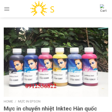
Skip
to
content
HOME
/
MỰC IN EPSON
Mực in chuyển nhiệt Inktec Hàn quốc