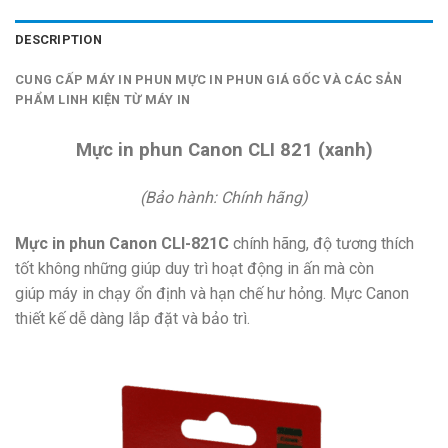
DESCRIPTION
CUNG CẤP MÁY IN PHUN MỰC IN PHUN GIÁ GỐC VÀ CÁC SẢN
PHẨM LINH KIỆN TỪ MÁY IN
Mực in phun Canon CLI 821 (xanh)
(Bảo hành: Chính hãng)
Mực in phun Canon CLI-821C
chính hãng, độ tương thích
tốt không những giúp duy trì hoạt động in ấn mà còn
giúp máy in chạy ổn định và hạn chế hư hỏng. Mực Canon
thiết kế dễ dàng lắp đặt và bảo trì.