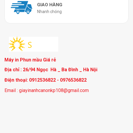
GIAO HÀNG
Nhanh chóng
Máy in Phun mầu Giá rẻ
Địa chỉ : 26/94 Ngọc Hà _ Ba Đình _ Hà Nội
Điện thoại: 0912536822 - 0976536822
Email : giayinanhcanonkp108@gmail.com