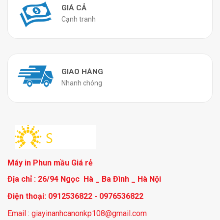
GIÁ CẢ
Cạnh tranh
GIAO HÀNG
Nhanh chóng
Máy in Phun mầu Giá rẻ
Địa chỉ : 26/94 Ngọc Hà _ Ba Đình _ Hà Nội
Điện thoại: 0912536822 - 0976536822
Email : giayinanhcanonkp108@gmail.com