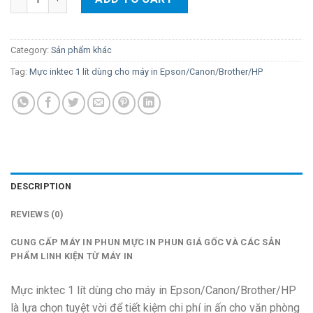
Category:
Sản phẩm khác
Tag:
Mực inktec 1 lít dùng cho máy in Epson/Canon/Brother/HP
DESCRIPTION
REVIEWS (0)
CUNG CẤP MÁY IN PHUN MỰC IN PHUN GIÁ GỐC VÀ CÁC SẢN
PHẨM LINH KIỆN TỪ MÁY IN
Mực inktec 1 lít dùng cho máy in Epson/Canon/Brother/HP
là lựa chọn tuyệt vời để tiết kiệm chi phí in ấn cho văn phòng