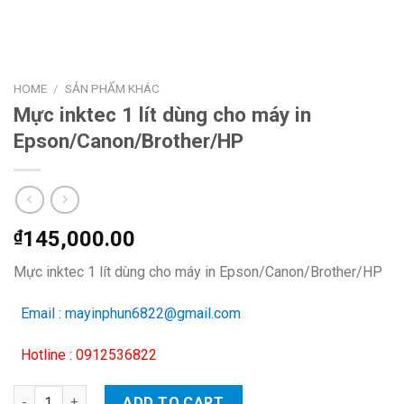
HOME
/
SẢN PHẨM KHÁC
Mực inktec 1 lít dùng cho máy in
Epson/Canon/Brother/HP
₫
145,000.00
Mực inktec 1 lít dùng cho máy in Epson/Canon/Brother/HP
Email : mayinphun6822@gmail.com
Hotline : 0912536822
Mực inktec 1 lít dùng cho máy in Epson/Canon/Brother/HP qua
ADD TO CART