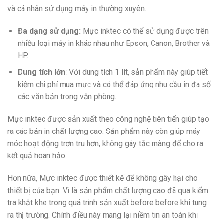
và cá nhân sử dụng máy in thường xuyên.
Đa dạng sử dụng:
Mực inktec có thể sử dụng được trên
nhiều loại máy in khác nhau như Epson, Canon, Brother và
HP.
Dung tích lớn:
Với dung tích 1 lít, sản phẩm này giúp tiết
kiệm chi phí mua mực và có thể đáp ứng nhu cầu in đa số
các văn bản trong văn phòng.
Mực inktec được sản xuất theo công nghệ tiên tiến giúp tạo
ra các bản in chất lượng cao. Sản phẩm này còn giúp máy
móc hoạt động trơn tru hơn, không gây tắc màng để cho ra
kết quả hoàn hảo.
Hơn nữa, Mực inktec được thiết kế để không gây hại cho
thiết bị của bạn. Vì là sản phẩm chất lượng cao đã qua kiểm
tra khắt khe trong quá trình sản xuất before before khi tung
ra thị trường. Chính điều này mang lại niềm tin an toàn khi