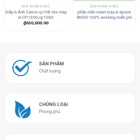
SẢN PHẨM KHÁC
SẢN PHẨM KHÁC
Giấy in Ảnh Canon rp108 cho máy
phần mền reset máy in epson
in CP1300,cp1000
l8050 100% working miễn phí
₫
650,000.00
SẢN PHẨM
Chất lượng
CHỦNG LOẠI
Phong phú