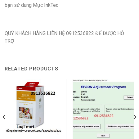
bạn sử dung Mực InkTec
QUÝ KHÁCH HÀNG LIÊN HỆ 0912536822 ĐỂ ĐƯỢC HỖ
TRỢ
RELATED PRODUCTS