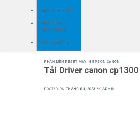
MỰC IN EPSON
MÁY IN PHUN
MÀU CANON
ĐẦU IN MÁY IN
PHẦN MỀN RESET MÁY IN EPSON CANON
Tải Driver canon cp1300
POSTED ON
THÁNG 5 4, 2023
BY
ADMIN