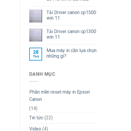
Tải Driver canon cp1500
win 11
Tải Driver canon cp1300
win 11
Mua máy in cần lựa chọn
28
những gì?
Th4
DANH MỤC
Phần mền reset máy in Epson
Canon
(14)
Tin tức
(22)
Video
(4)