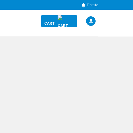
Tin tức
CART