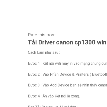
Rate this post
Tải Driver canon cp1300 win
Cách Làm như sau :
Bước 1 : Kết nối wifi máy in vào mạng chung cù
Bước 2 : Vào Phần Device & Printers ( Bluetoot
Bước 3 : Vào Add Device bạn sẽ nhìn thấy can
Bước 4 : Ấn vào Kết nối là xong.