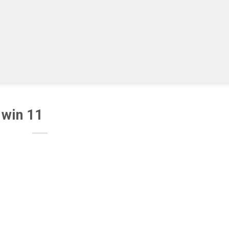
 win 11