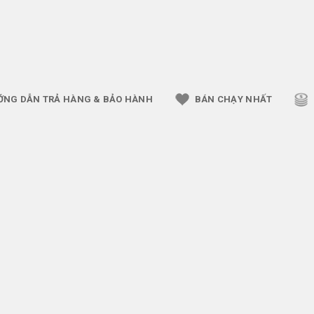
ỚNG DẪN TRẢ HÀNG & BẢO HÀNH
BÁN CHẠY NHẤT