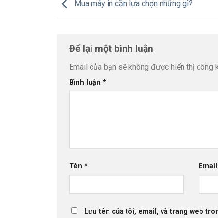
Mua máy in cần lựa chọn những gì?
Để lại một bình luận
Email của bạn sẽ không được hiển thị công k
Bình luận
*
Tên
*
Emai
Lưu tên của tôi, email, và trang web tron