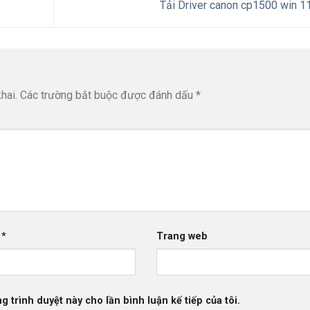
Tải Driver canon cp1500 win 1
hai.
Các trường bắt buộc được đánh dấu
*
l
*
Trang web
g trình duyệt này cho lần bình luận kế tiếp của tôi.