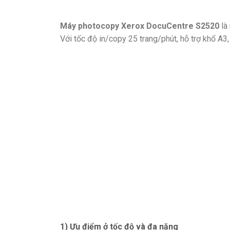
Máy photocopy Xerox DocuCentre S2520
là 
Với tốc độ in/copy 25 trang/phút, hỗ trợ khổ A3
1) Ưu điểm ở tốc độ và đa năng