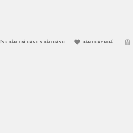
ỚNG DẪN TRẢ HÀNG & BẢO HÀNH
BÁN CHẠY NHẤT