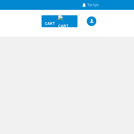
Tin tức
CART