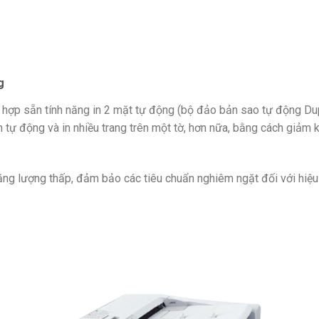
g
 hợp sẵn tính năng in 2 mặt tự động (bộ đảo bản sao tự động Duple
n tự động và in nhiều trang trên một tờ, hơn nữa, bằng cách giảm kí
năng lượng thấp, đảm bảo các tiêu chuẩn nghiêm ngặt đối với hiệ