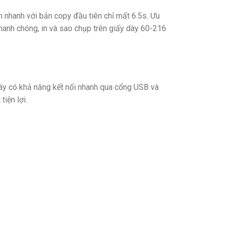
 nhanh với bản copy đầu tiên chỉ mất 6.5s. Ưu
nhanh chóng, in và sao chụp trên giấy dày 60-216
 Máy có khả năng kết nối nhanh qua cổng USB và
iện lợi.