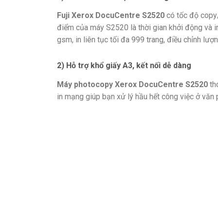
Fuji Xerox DocuCentre S2520
có tốc độ copy/
điểm của máy S2520 là thời gian khởi động và in
gsm, in liên tục tối đa 999 trang, điều chỉnh lượ
2) Hỗ trợ khổ giấy A3, kết nối dễ dàng
Máy photocopy Xerox DocuCentre S2520
th
in mạng giúp bạn xử lý hầu hết công việc ở văn 