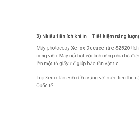
3) Nhiều tiện ích khi in – Tiết kiệm năng lượn
Máy photocopy
Xerox Docucentre S2520
tích
công việc. Máy nổi bật với tính năng chia bộ điệ
lên một tờ giấy để giúp bảo tồn vật tư.
Fuji Xerox làm việc bền vững với mức tiêu thụ 
Quốc tế.