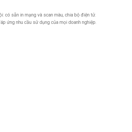
i: có sẵn in mạng và scan màu, chia bộ điện tử.
áp ứng nhu cầu sử dụng của mọi doanh nghiệp.