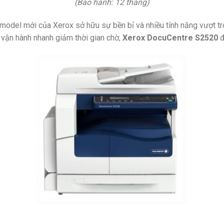
(Bảo hành: 12 tháng)
model mới của Xerox sở hữu sự bền bỉ và nhiều tính năng vượt trộ
, vận hành nhanh giảm thời gian chờ,
Xerox DocuCentre S2520
đ