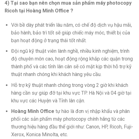
4) Tại sao bạn nên chọn mua sản phẩm máy photocopy
Ricoh tại Hoàng Minh Office ?
Với bề dày phát triển lâu năm, có chế độ dịch vụ hậu mãi,
bảo hành, bảo trì tốt sẽ giúp chiếc máy móc, thiết bị của
bạn hoạt động ở trạng thái tốt nhất.
Đội ngũ kỹ thuật viên lành nghề, nhiều kinh nghiệm, trình
độ chuyên môn cao, hoạt động rộng khắp các quận trong
thành phố và các tỉnh lân cân sẽ có mặt kịp thời hỗ trợ kỹ
thuật nhanh chóng khi khách hàng yêu cầu.
Hỗ trợ kỹ thuật nhanh chóng trong vòng 2 giờ khi khách
hàng cần sự giúp đỡ tại khu vực TP. Hà Nội và 04 giờ tại
khu vực các Huyện và Tỉnh lân cận.
Hoàng Minh Office
tự hào là đơn vị nhập khẩu và phân
phối các sản phẩm máy photocopy chính hãng từ các
thương hiệu hàng đầu thế giới như: Canon, HP, Ricoh, Fuji-
Xerox, Konica Minolta, etc.