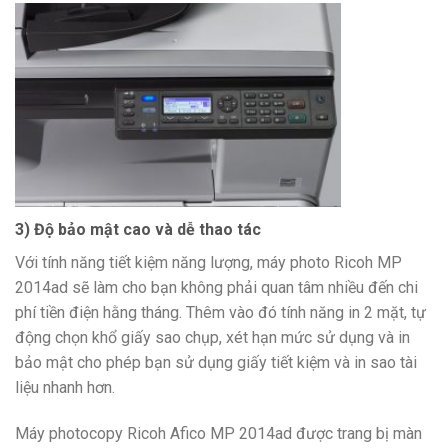
3) Độ bảo mật cao và dễ thao tác
Với tính năng tiết kiệm năng lượng, máy photo Ricoh MP
2014ad sẽ làm cho bạn không phải quan tâm nhiều đến chi
phí tiền điện hằng tháng. Thêm vào đó tính năng in 2 mặt, tự
động chọn khổ giấy sao chụp, xét hạn mức sử dụng và in
bảo mật cho phép bạn sử dụng giấy tiết kiệm và in sao tài
liệu nhanh hơn.
Máy photocopy Ricoh Afico MP 2014ad được trang bị màn