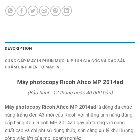
DESCRIPTION
CUNG CẤP MÁY IN PHUN MỰC IN PHUN GIÁ GỐC VÀ CÁC SẢN
PHẨM LINH KIỆN TỪ MÁY IN
Máy photocopy Ricoh Afico MP 2014ad
(Bảo hành: 12 tháng hoặc 40.000 bản)
Máy photocopy Ricoh Afico MP 2014ad
là dòng đa chức
năng trắng đen A3 mới của Ricoh với những tính năng đẳng
cấp hàng đầu. Ricoh MP 2014ad gây ấn tượng với công
suất cao và chi phí sử dụng thấp, sẵn sàng xử lý khối lượng
công việc lớn của mọi doanh nghiệp.