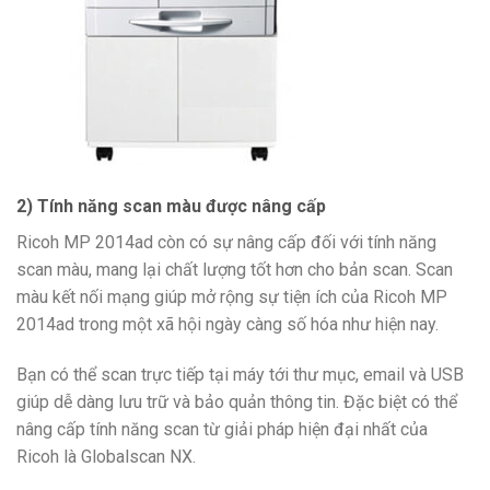
2) Tính năng scan màu được nâng cấp
Ricoh MP 2014ad còn có sự nâng cấp đối với tính năng
scan màu, mang lại chất lượng tốt hơn cho bản scan. Scan
màu kết nối mạng giúp mở rộng sự tiện ích của Ricoh MP
2014ad trong một xã hội ngày càng số hóa như hiện nay.
Bạn có thể scan trực tiếp tại máy tới thư mục, email và USB
giúp dễ dàng lưu trữ và bảo quản thông tin. Đặc biệt có thể
nâng cấp tính năng scan từ giải pháp hiện đại nhất của
Ricoh là Globalscan NX.