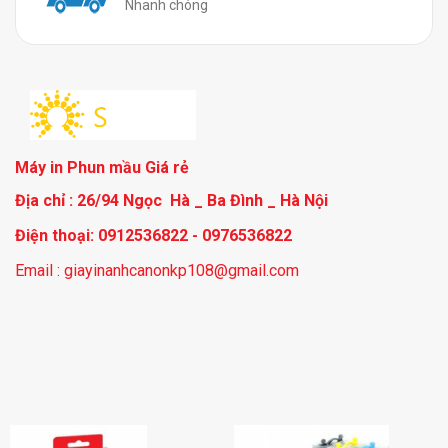
Nhanh chóng
Máy in Phun mầu Giá rẻ
Địa chỉ : 26/94 Ngọc Hà _ Ba Đình _ Hà Nội
Điện thoại: 0912536822 - 0976536822
Email : giayinanhcanonkp108@gmail.com