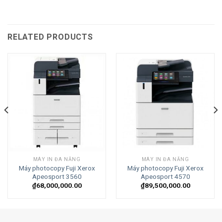
RELATED PRODUCTS
MÁY IN ĐA NĂNG
MÁY IN ĐA NĂNG
Máy photocopy Fuji Xerox
Máy photocopy Fuji Xerox
Apeosport 3560
Apeosport 4570
₫
68,000,000.00
₫
89,500,000.00