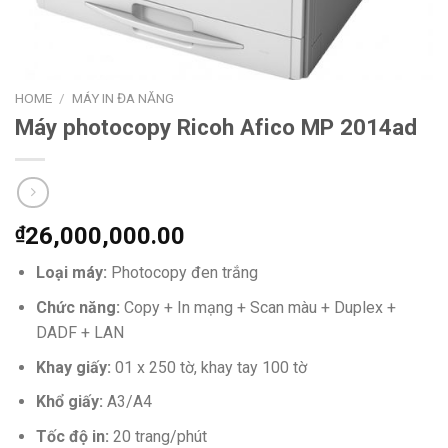
HOME
/
MÁY IN ĐA NĂNG
Máy photocopy Ricoh Afico MP 2014ad
₫
26,000,000.00
Loại máy:
Photocopy đen trắng
Chức năng:
Copy + In mạng + Scan màu + Duplex +
DADF + LAN
Khay giấy:
01 x 250 tờ, khay tay 100 tờ
Khổ giấy:
A3/A4
Tốc độ in:
20 trang/phút