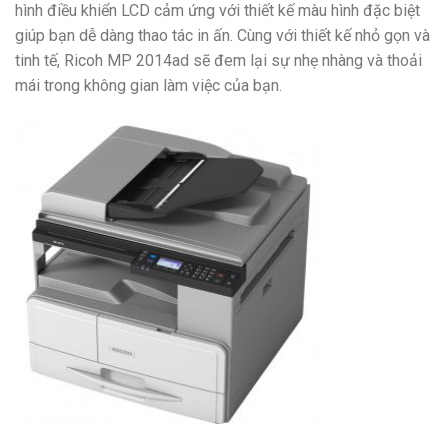
hình điều khiển LCD cảm ứng với thiết kế màu hình đặc biệt
giúp bạn dễ dàng thao tác in ấn. Cùng với thiết kế nhỏ gọn và
tinh tế, Ricoh MP 2014ad sẽ đem lại sự nhẹ nhàng và thoải
mái trong không gian làm việc của bạn.