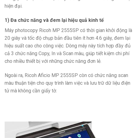
hiện đại.
1) Đa chức năng và đem lại hiệu quả kinh tế
Máy photocopy Ricoh MP 2555SP có thời gian khởi động là
20 giây và tốc độ chụp bản đầu tiên ít hơn 4.6 giây, đem lại
hiệu suất cao cho công việc. Dòng máy này tích hợp
đầy đủ
cả 3 chức năng Copy, In và Scan màu, giúp tiết kiệm chi phí
cho nhiều thiết bị với những chức năng đơn lẻ.
Ngoài ra, Ricoh Aficio MP 2555SP còn có chức năng scan
màu thuận tiện cho quy trình làm việc và lưu trữ dữ liệu điện
tử mà không cần giấy tờ.