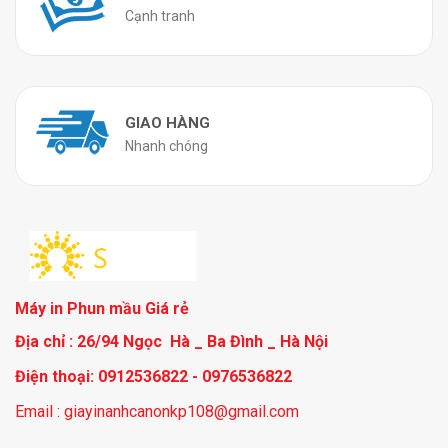
Cạnh tranh
GIAO HÀNG
Nhanh chóng
Máy in Phun mầu Giá rẻ
Địa chỉ : 26/94 Ngọc Hà _ Ba Đình _ Hà Nội
Điện thoại: 0912536822 - 0976536822
Email : giayinanhcanonkp108@gmail.com