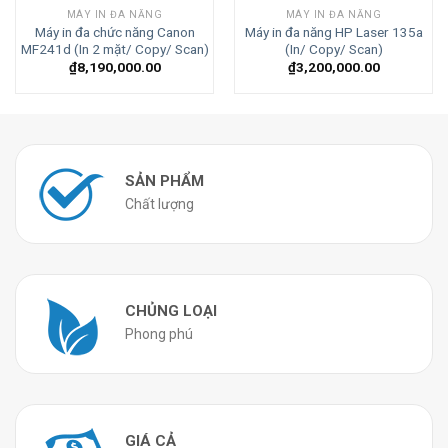
MÁY IN ĐA NĂNG
MÁY IN ĐA NĂNG
Máy in đa chức năng Canon
Máy in đa năng HP Laser 135a
MF241d (In 2 mặt/ Copy/ Scan)
(In/ Copy/ Scan)
₫
8,190,000.00
₫
3,200,000.00
SẢN PHẨM
Chất lượng
CHỦNG LOẠI
Phong phú
GIÁ CẢ