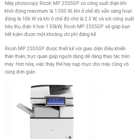
Máy photocopy Ricoh MP 2555SP có công suất điện khi
khởi động maximum là 1.550 W, khi ở chế độ sẵn sàng hoạt
động là 106 W và khi ở chế độ chờ là 2.3 W, và với công suất
tiêu thụ điện ít hơn 1.55kW, Ricoh MP 2555SP sẽ giúp bạn
tiết kiệm được một khoảng chi phí đáng kể.
Ricoh MP 2555SP được thiết kế với giao diện điều khiển
thân thiện, trực quan giúp người dùng dễ dàng thao tác trên
máy. Hơn nữa, việc thay thế hay nạp mực cho máy cũng vô
cùng đơn giản.