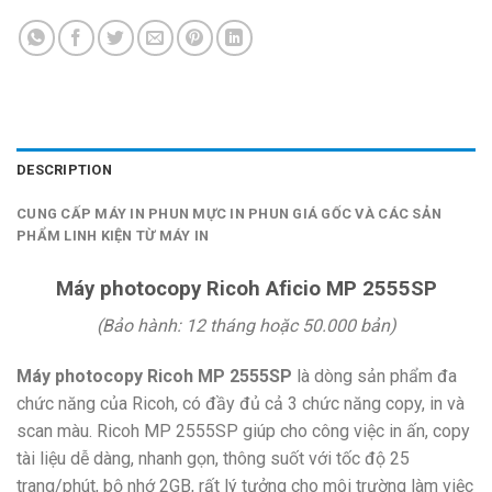
DESCRIPTION
CUNG CẤP MÁY IN PHUN MỰC IN PHUN GIÁ GỐC VÀ CÁC SẢN
PHẨM LINH KIỆN TỪ MÁY IN
Máy photocopy Ricoh Aficio MP 2555SP
(Bảo hành: 12 tháng hoặc 50.000 bản)
Máy photocopy Ricoh MP 2555SP
là dòng sản phẩm đa
chức năng của Ricoh, có đầy đủ cả 3 chức năng copy, in và
scan màu. Ricoh MP 2555SP giúp cho công việc in ấn, copy
tài liệu dễ dàng, nhanh gọn, thông suốt với tốc độ 25
trang/phút, bộ nhớ 2GB, rất lý tưởng cho môi trường làm việc