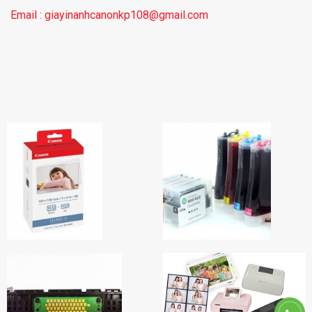
Email : giayinanhcanonkp108@gmail.com