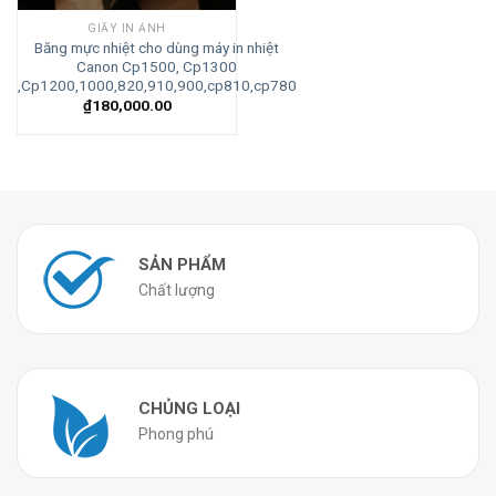
GIẤY IN ẢNH
Băng mực nhiệt cho dùng máy in nhiệt
Canon Cp1500, Cp1300
,Cp1200,1000,820,910,900,cp810,cp780
₫
180,000.00
SẢN PHẨM
Chất lượng
CHỦNG LOẠI
Phong phú