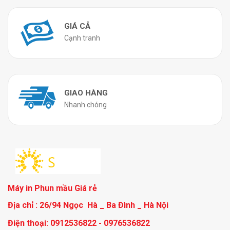
GIÁ CẢ
Cạnh tranh
GIAO HÀNG
Nhanh chóng
Máy in Phun mầu Giá rẻ
Địa chỉ : 26/94 Ngọc Hà _ Ba Đình _ Hà Nội
Điện thoại: 0912536822 - 0976536822