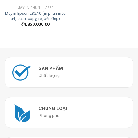
MÁY IN PHUN - LASER
Máy in Epson L3210 (in phun màu
a4, scan, copy, rẻ, bền đẹp)
₫
4,850,000.00
SẢN PHẨM
Chất lượng
CHỦNG LOẠI
Phong phú