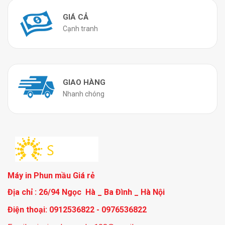
GIÁ CẢ
Cạnh tranh
GIAO HÀNG
Nhanh chóng
Máy in Phun mầu Giá rẻ
Địa chỉ : 26/94 Ngọc Hà _ Ba Đình _ Hà Nội
Điện thoại: 0912536822 - 0976536822