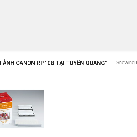
N ẢNH CANON RP108 TẠI TUYÊN QUANG”
Showing t