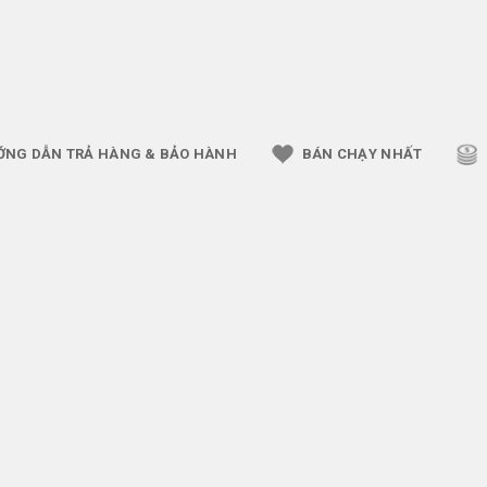
ỚNG DẪN TRẢ HÀNG & BẢO HÀNH
BÁN CHẠY NHẤT