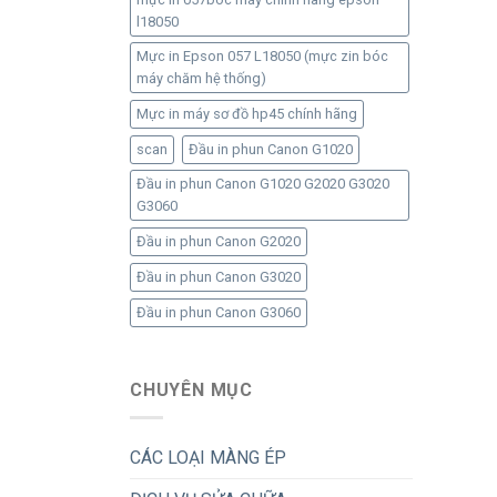
l18050
Mực in Epson 057 L18050 (mực zin bóc
máy chăm hệ thống)
Mực in máy sơ đồ hp45 chính hãng
scan
Đầu in phun Canon G1020
Đầu in phun Canon G1020 G2020 G3020
G3060
Đầu in phun Canon G2020
Đầu in phun Canon G3020
Đầu in phun Canon G3060
CHUYÊN MỤC
CÁC LOẠI MÀNG ÉP