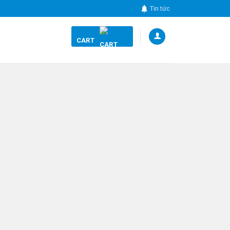
Tin tức
CART