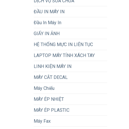
DỊCH VỤ SỬA CHỮA
ĐẦU IN MÁY IN
Đầu In Máy In
GIẤY IN ẢNH
HỆ THỐNG MỰC IN LIÊN TỤC
LAPTOP MÁY TÍNH XÁCH TAY
LINH KIỆN MÁY IN
MÁY CẮT DECAL
Máy Chiếu
MÁY ÉP NHIỆT
MÁY ÉP PLASTIC
Máy Fax